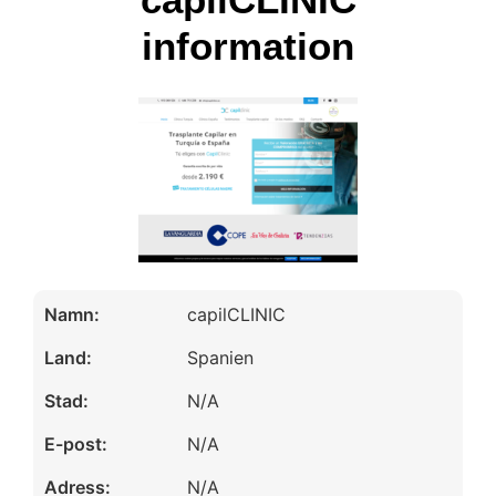
information
Namn:
capilCLINIC
Land:
Spanien
Stad:
N/A
E-post:
N/A
Adress:
N/A