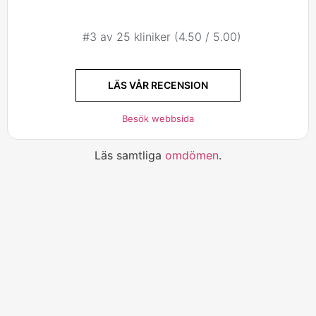
#3 av 25 kliniker (4.50 / 5.00)
LÄS VÅR RECENSION
Besök webbsida
Läs samtliga
omdömen
.