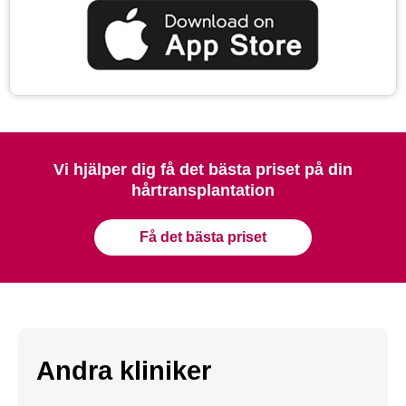
Vi hjälper dig få det bästa priset på din
hårtransplantation
Få det bästa priset
Andra kliniker