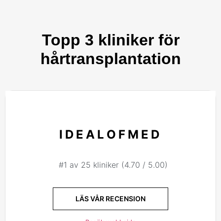
Topp 3 kliniker för
hårtransplantation
IDEALOFMED
#1 av 25 kliniker (4.70 / 5.00)
LÄS VÅR RECENSION