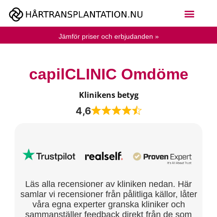
Jämför priser och erbjudanden »
capilCLINIC Omdöme
Klinikens betyg
4,6
Läs alla recensioner av kliniken nedan. Här
samlar vi recensioner från pålitliga källor, låter
våra egna experter granska kliniker och
sammanställer feedback direkt från de som