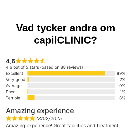
Vad tycker andra om
capilCLINIC?
4,6
4,6 out of 5 stars (based on 88 reviews)
Excellent
89%
Very good
2%
Average
0%
Poor
1%
Terrible
8%
Amazing experience
28/02/2025
Amazing experience! Great facilities and treatment,