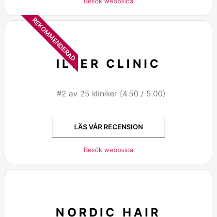
Besök webbsida
REKOMMENDERAD
ILTER CLINIC
#2 av 25 kliniker (4.50 / 5.00)
LÄS VÅR RECENSION
Besök webbsida
NORDIC HAIR