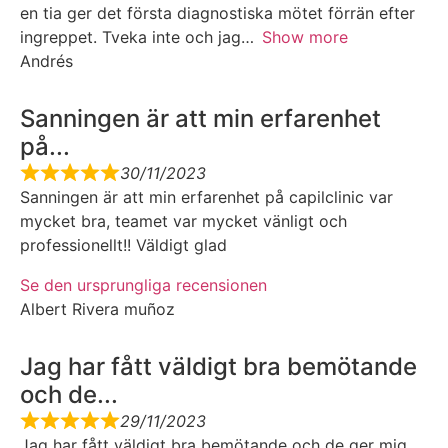
en tia ger det första diagnostiska mötet förrän efter
ingreppet. Tveka inte och jag
Show more
Andrés
Sanningen är att min erfarenhet
på...
30/11/2023
Sanningen är att min erfarenhet på capilclinic var
mycket bra, teamet var mycket vänligt och
professionellt!! Väldigt glad
Se den ursprungliga recensionen
Albert Rivera muñoz
Jag har fått väldigt bra bemötande
och de...
29/11/2023
Jag har fått väldigt bra bemötande och de ger mig