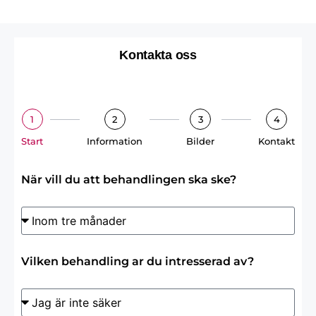
Kontakta oss
1
2
3
4
Start
Information
Bilder
Kontakt
När vill du att behandlingen ska ske?
Vilken behandling ar du intresserad av?