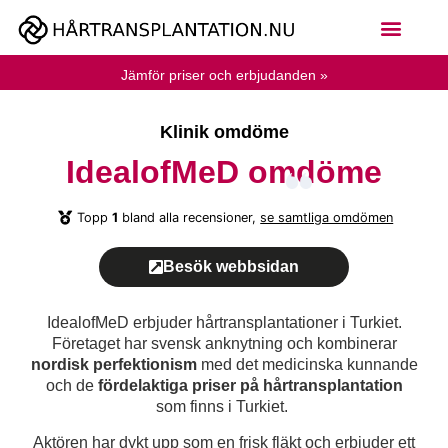
Jämför priser och erbjudanden »
Klinik omdöme
IdealofMeD omdöme
Topp
1
bland alla recensioner,
se samtliga omdömen
Besök webbsidan
IdealofMeD erbjuder hårtransplantationer i Turkiet.
Företaget har svensk anknytning och kombinerar
nordisk perfektionism
med det medicinska kunnande
och de
fördelaktiga priser på hårtransplantation
som finns i Turkiet.
Aktören har dykt upp som en frisk fläkt och erbjuder ett