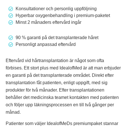
Konsultationer och personlig uppföljning
Hyperbar oxygenbehandling i premium-paketet
Minst 2 månaders eftervård ingår
90 % garanti på det transplanterade håret
Personligt anpassad eftervård
Eftervård vid hårtransplantation är något som ofta
förbises. Ett stort plus med IdealofMed är att man erbjuder
en garanti på det transplanterade området. Direkt efter
transplantation fåt patienten, enligt uppgift, med sig
produkter för två månader. Efter transplantationen
behåller det medicinska teamet kontakten med patienten
och följer upp läkningsprocessen en till två gånger per
månad.
Patienter som väljer IdealofMeDs premiumpaket stannar