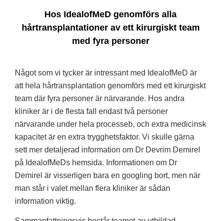
Hos IdealofMeD genomförs alla
hårtransplantationer av ett kirurgiskt team
med fyra personer
Något som vi tycker är intressant med IdealofMeD är
att hela hårtransplantation genomförs med ett kirurgiskt
team där fyra personer är närvarande. Hos andra
kliniker är i de flesta fall endast två personer
närvarande under hela processeb, och extra medicinsk
kapacitet är en extra trygghetsfaktor. Vi skulle gärna
sett mer detaljerad information om Dr Devrim Demirel
på IdealofMeDs hemsida. Informationen om Dr
Demirel är visserligen bara en googling bort, men när
man står i valet mellan flera kliniker är sådan
information viktig.
Sammanfattningsvis består teamet av utbildad