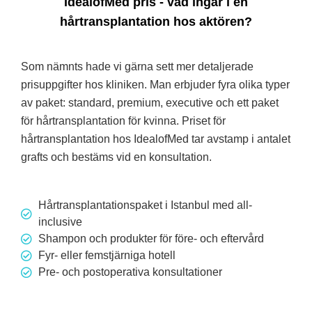
IdealofMed pris - vad ingår i en
hårtransplantation hos aktören?
Som nämnts hade vi gärna sett mer detaljerade
prisuppgifter hos kliniken. Man erbjuder fyra olika typer
av paket: standard, premium, executive och ett paket
för hårtransplantation för kvinna. Priset för
hårtransplantation hos IdealofMed tar avstamp i antalet
grafts och bestäms vid en konsultation.
Hårtransplantationspaket i Istanbul med all-
inclusive
Shampon och produkter för före- och eftervård
Fyr- eller femstjärniga hotell
Pre- och postoperativa konsultationer