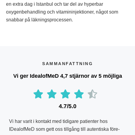
en extra dag i Istanbul och tar del av hyperbar
oxygenbehandling och vitamininjektioner, något som
snabbar på läkningsprocessen.
SAMMANFATTNING
Vi ger IdealofMeD 4,7 stjärnor av 5 möjliga
4.7/5.0
Vi har varit i kontakt med tidigare patienter hos
IDealofMeD som gett oss tillgång till autentiska före-