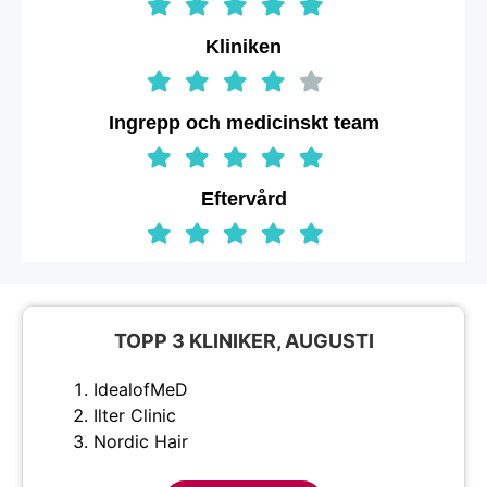
Kliniken
Ingrepp och medicinskt team
Eftervård
TOPP 3 KLINIKER, AUGUSTI
IdealofMeD
Ilter Clinic
Nordic Hair