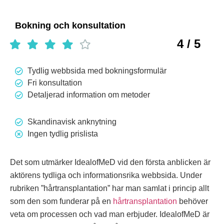
Bokning och konsultation
4 / 5
Tydlig webbsida med bokningsformulär
Fri konsultation
Detaljerad information om metoder
Skandinavisk anknytning
Ingen tydlig prislista
Det som utmärker IdealofMeD vid den första anblicken är
aktörens tydliga och informationsrika webbsida. Under
rubriken ”hårtransplantation” har man samlat i princip allt
som den som funderar på en
hårtransplantation
behöver
veta om processen och vad man erbjuder. IdealofMeD är