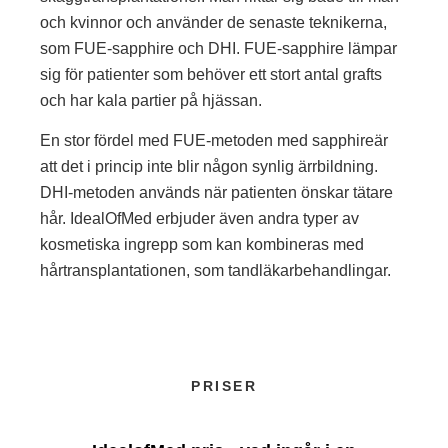
och kvinnor och använder de senaste teknikerna,
som FUE-sapphire och DHI. FUE-sapphire lämpar
sig för patienter som behöver ett stort antal grafts
och har kala partier på hjässan.
En stor fördel med FUE-metoden med sapphireär
att det i princip inte blir någon synlig ärrbildning.
DHI-metoden används när patienten önskar tätare
hår. IdealOfMed erbjuder även andra typer av
kosmetiska ingrepp som kan kombineras med
hårtransplantationen, som tandläkarbehandlingar.
PRISER