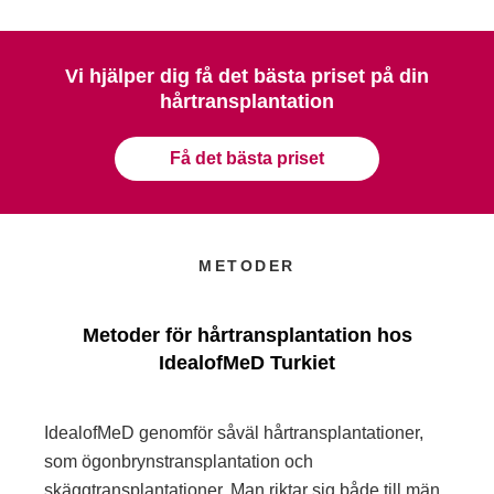
Vi hjälper dig få det bästa priset på din
hårtransplantation
Få det bästa priset
METODER
Metoder för hårtransplantation hos
IdealofMeD Turkiet
IdealofMeD genomför såväl hårtransplantationer,
som ögonbrynstransplantation och
skäggtransplantationer. Man riktar sig både till män