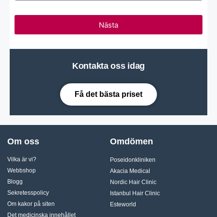
Nästa
Kontakta oss idag
Få det bästa priset
Om oss
Omdömen
Vilka är vi?
Poseidonkliniken
Webbshop
Akacia Medical
Blogg
Nordic Hair Clinic
Sekretesspolicy
Istanbul Hair Clinic
Om kakor på siten
Esteworld
Det medicinska innehållet