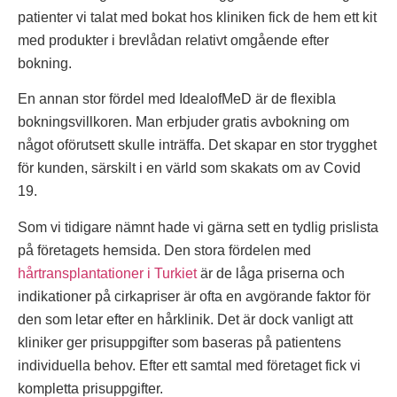
patienter vi talat med bokat hos kliniken fick de hem ett kit
med produkter i brevlådan relativt omgående efter
bokning.
En annan stor fördel med IdealofMeD är de flexibla
bokningsvillkoren. Man erbjuder gratis avbokning om
något oförutsett skulle inträffa. Det skapar en stor trygghet
för kunden, särskilt i en värld som skakats om av Covid
19.
Som vi tidigare nämnt hade vi gärna sett en tydlig prislista
på företagets hemsida. Den stora fördelen med
hårtransplantationer i Turkiet
är de låga priserna och
indikationer på cirkapriser är ofta en avgörande faktor för
den som letar efter en hårklinik. Det är dock vanligt att
kliniker ger prisuppgifter som baseras på patientens
individuella behov. Efter ett samtal med företaget fick vi
kompletta prisuppgifter.