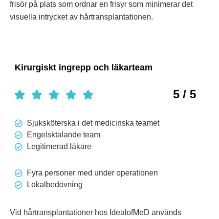
frisör på plats som ordnar en frisyr som minimerar det
visuella intrycket av hårtransplantationen.
Kirurgiskt ingrepp och läkarteam
5 / 5
Sjuksköterska i det medicinska teamet
Engelsktalande team
Legitimerad läkare
Fyra personer med under operationen
Lokalbedövning
Vid hårtransplantationer hos IdealofMeD används