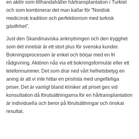
en aktör som tillhandahåller hårtransplantation i Turkiet
och som kombinerar det man kallar för ”Nordisk
medicinsk tradition och perfektionism med turkisk
gästfrihet”.
Just den Skandinaviska anknytningen och den trygghet
som det innebär är ett stort plus för svenska kunder.
Bokningsprocessen är enkel och börjar med en fri
rådgivning. Aktören nås via ett bokningsformulär eller ett
telefonnummer. Det som drar ned vårt helhetsbetyg en
aning är att vi inte hittar en prislista med ungefärliga
priser. Det är vanligt bland kliniker att priset ges vid
konsultation då förutsättningarna för en hårtransplantation
är individuella och beror på förutsättningar och önskat
resultat.