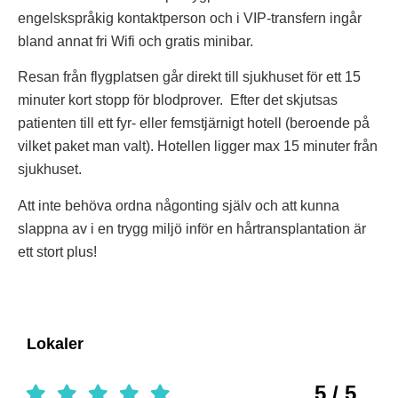
engelskspråkig kontaktperson och i VIP-transfern ingår
bland annat fri Wifi och gratis minibar.
Resan från flygplatsen går direkt till sjukhuset för ett 15
minuter kort stopp för blodprover. Efter det skjutsas
patienten till ett fyr- eller femstjärnigt hotell (beroende på
vilket paket man valt). Hotellen ligger max 15 minuter från
sjukhuset.
Att inte behöva ordna någonting själv och att kunna
slappna av i en trygg miljö inför en hårtransplantation är
ett stort plus!
Lokaler
5 / 5