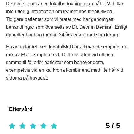
Dermojet, som är en lokalbedövning utan nålar. Vi hittar
inte utförlig information om teamet hos IdealOfMed.
Tidigare patienter som vi pratat med har genomgått
behandlingar som översetts av Dr. Devrim Demirel. Enligt
uppgifter har han mer än 34 års erfarenhet som kirurg.
En anna fördel med IdealofMeD är att man de erbjuder en
mix av FUE-Sapphire och DHI-metoden vid ett och
samma tillfälle för patienter som behöver detta,
exempelvis vid en kal krona kombinerat med lite hår vid
sidorna på huvudet.
Eftervård
5 / 5