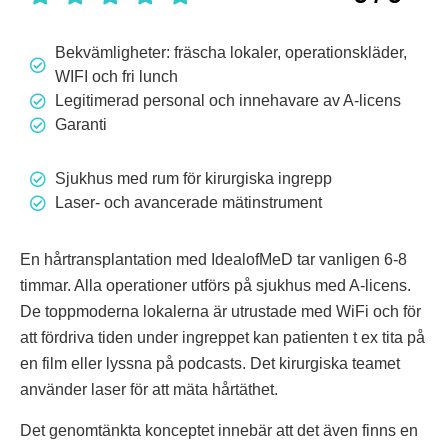
Bekvämligheter: fräscha lokaler, operationskläder,
WIFI och fri lunch
Legitimerad personal och innehavare av A-licens
Garanti
Sjukhus med rum för kirurgiska ingrepp
Laser- och avancerade mätinstrument
En hårtransplantation med IdealofMeD tar vanligen 6-8
timmar. Alla operationer utförs på sjukhus med A-licens.
De toppmoderna lokalerna är utrustade med WiFi och för
att fördriva tiden under ingreppet kan patienten t ex tita på
en film eller lyssna på podcasts. Det kirurgiska teamet
använder laser för att mäta hårtäthet.
Det genomtänkta konceptet innebär att det även finns en