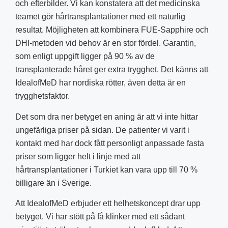
och efterbilder. Vi kan konstatera att det medicinska
teamet gör hårtransplantationer med ett naturlig
resultat. Möjligheten att kombinera FUE-Sapphire och
DHI-metoden vid behov är en stor fördel. Garantin,
som enligt uppgift ligger på 90 % av de
transplanterade håret ger extra trygghet. Det känns att
IdealofMeD har nordiska rötter, även detta är en
trygghetsfaktor.
Det som dra ner betyget en aning är att vi inte hittar
ungefärliga priser på sidan. De patienter vi varit i
kontakt med har dock fått personligt anpassade fasta
priser som ligger helt i linje med att
hårtransplantationer i Turkiet kan vara upp till 70 %
billigare än i Sverige.
Att IdealofMeD erbjuder ett helhetskoncept drar upp
betyget. Vi har stött på få klinker med ett sådant