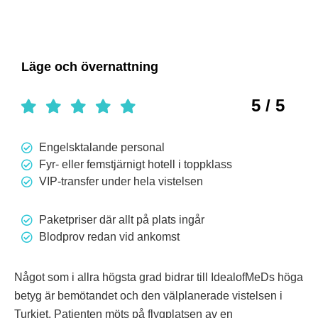
Läge och övernattning
5 / 5
Engelsktalande personal
Fyr- eller femstjärnigt hotell i toppklass
VIP-transfer under hela vistelsen
Paketpriser där allt på plats ingår
Blodprov redan vid ankomst
Något som i allra högsta grad bidrar till IdealofMeDs höga
betyg är bemötandet och den välplanerade vistelsen i
Turkiet. Patienten möts på flygplatsen av en