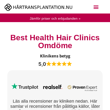
Jämför priser och erbjudanden »
Best Health Hair Clinics
Omdöme
Klinikens betyg
5,0
Läs alla recensioner av kliniken nedan. Här
samlar vi recensioner från pålitliga källor, låter