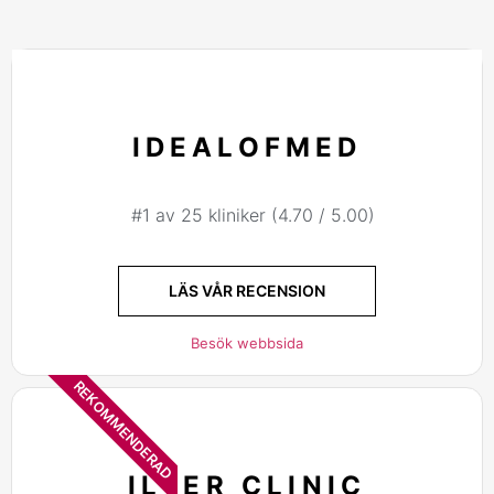
IDEALOFMED
#1 av 25 kliniker (4.70 / 5.00)
LÄS VÅR RECENSION
Besök webbsida
REKOMMENDERAD
ILTER CLINIC