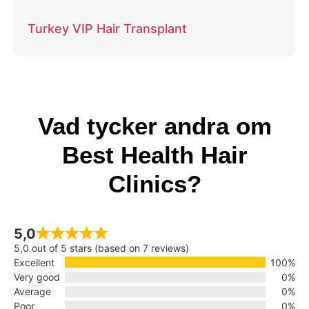
Turkey VIP Hair Transplant
Vad tycker andra om
Best Health Hair
Clinics?
5,0
5,0 out of 5 stars (based on 7 reviews)
Excellent
100%
Very good
0%
Average
0%
Poor
0%