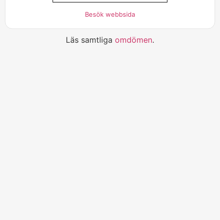
Besök webbsida
Läs samtliga
omdömen
.