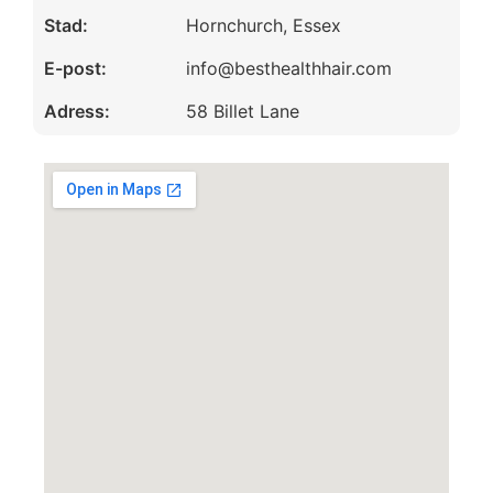
Stad:
Hornchurch, Essex
E-post:
info@besthealthhair.com
Adress:
58 Billet Lane