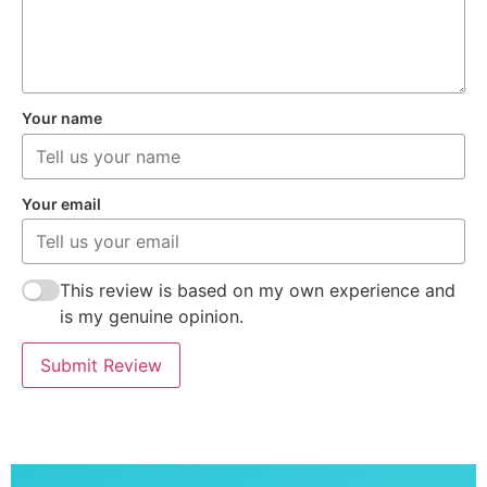
Your name
Your email
This review is based on my own experience and
is my genuine opinion.
Submit Review