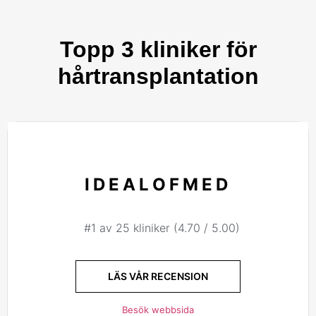
Topp 3 kliniker för
hårtransplantation
IDEALOFMED
#1 av 25 kliniker (4.70 / 5.00)
LÄS VÅR RECENSION
Besök webbsida