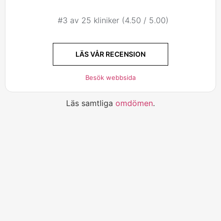
#3 av 25 kliniker (4.50 / 5.00)
LÄS VÅR RECENSION
Besök webbsida
Läs samtliga
omdömen
.