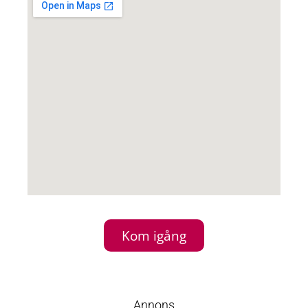
Kom igång
Annons