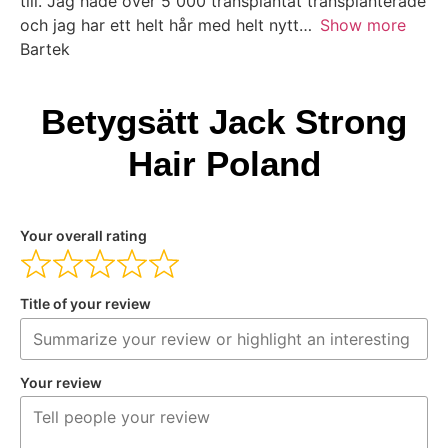
till. Jag hade över 5 000 transplantat transplanterade
och jag har ett helt hår med helt nytt
Show more
Bartek
Betygsätt Jack Strong
Hair Poland
Your overall rating
Title of your review
Your review