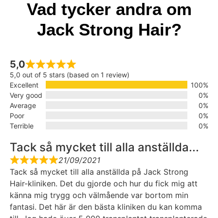
Vad tycker andra om
Jack Strong Hair?
5,0
5,0 out of 5 stars (based on 1 review)
Excellent
100%
Very good
0%
Average
0%
Poor
0%
Terrible
0%
Tack så mycket till alla anställda...
21/09/2021
Tack så mycket till alla anställda på Jack Strong
Hair-kliniken. Det du gjorde och hur du fick mig att
känna mig trygg och välmående var bortom min
fantasi. Det här är den bästa kliniken du kan komma