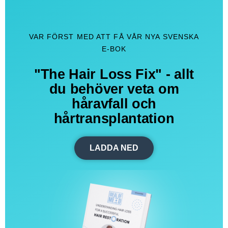
VAR FÖRST MED ATT FÅ VÅR NYA SVENSKA
E-BOK
"The Hair Loss Fix" - allt
du behöver veta om
håravfall och
hårtransplantation
LADDA NED