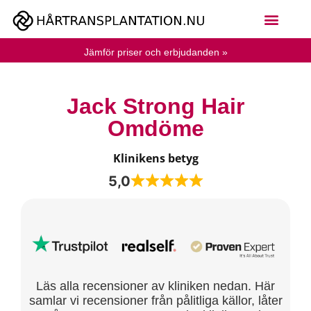
Jämför priser och erbjudanden »
Jack Strong Hair
Omdöme
Klinikens betyg
5,0
Läs alla recensioner av kliniken nedan. Här
samlar vi recensioner från pålitliga källor, låter