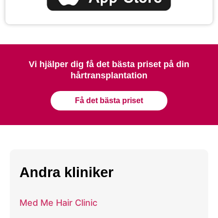
Vi hjälper dig få det bästa priset på din
hårtransplantation
Få det bästa priset
Andra kliniker
Med Me Hair Clinic