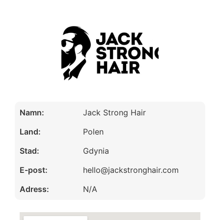
Namn:
Jack Strong Hair
Land:
Polen
Stad:
Gdynia
E-post:
hello@jackstronghair.com
Adress:
N/A