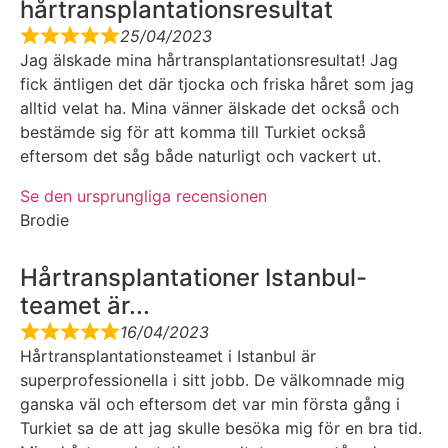
hårtransplantationsresultat
25/04/2023
Jag älskade mina hårtransplantationsresultat! Jag
fick äntligen det där tjocka och friska håret som jag
alltid velat ha. Mina vänner älskade det också och
bestämde sig för att komma till Turkiet också
eftersom det såg både naturligt och vackert ut.
Se den ursprungliga recensionen
Brodie
Hårtransplantationer Istanbul-
teamet är...
16/04/2023
Hårtransplantationsteamet i Istanbul är
superprofessionella i sitt jobb. De välkomnade mig
ganska väl och eftersom det var min första gång i
Turkiet sa de att jag skulle besöka mig för en bra tid.