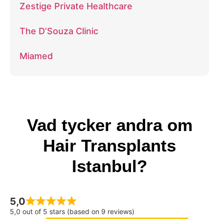
Zestige Private Healthcare
The D’Souza Clinic
Miamed
Vad tycker andra om
Hair Transplants
Istanbul?
5,0
5,0 out of 5 stars (based on 9 reviews)