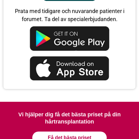
Prata med tidigare och nuvarande patienter i
forumet. Ta del av specialerbjudanden.
Vi hjälper dig få det bästa priset på din
hårtransplantation
Få det bästa priset