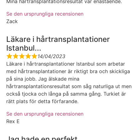
Mina hårtransplantationsresultat var enastående.
Se den ursprungliga recensionen
Zack
Läkare i hårtransplantationer
Istanbul...
14/04/2023
Läkare i hårtransplantationer Istanbul som arbetar
med hårtransplantationer är riktigt bra och skickliga
på sina jobb. Jag älskade mina
hårtransplantationsresultat som såg naturliga ut men
också tjocka och långa på samma gång. Turkiet är
rätt plats för detta förfarande.
Se den ursprungliga recensionen
Rex E
Jag hade en perfekt