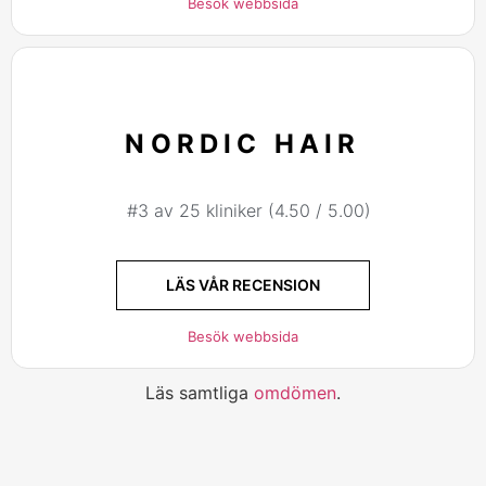
Besök webbsida
NORDIC HAIR
#3 av 25 kliniker (4.50 / 5.00)
LÄS VÅR RECENSION
Besök webbsida
Läs samtliga
omdömen
.