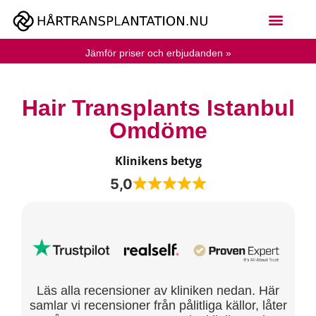
Jämför priser och erbjudanden »
Hair Transplants Istanbul
Omdöme
Klinikens betyg
5,0
Läs alla recensioner av kliniken nedan. Här
samlar vi recensioner från pålitliga källor, låter