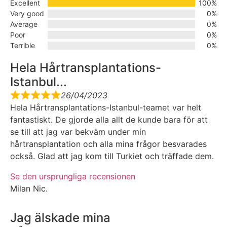
Excellent
100%
Very good
0%
Average
0%
Poor
0%
Terrible
0%
Hela Hårtransplantations-
Istanbul...
26/04/2023
Hela Hårtransplantations-Istanbul-teamet var helt
fantastiskt. De gjorde alla allt de kunde bara för att
se till att jag var bekväm under min
hårtransplantation och alla mina frågor besvarades
också. Glad att jag kom till Turkiet och träffade dem.
Se den ursprungliga recensionen
Milan Nic.
Jag älskade mina