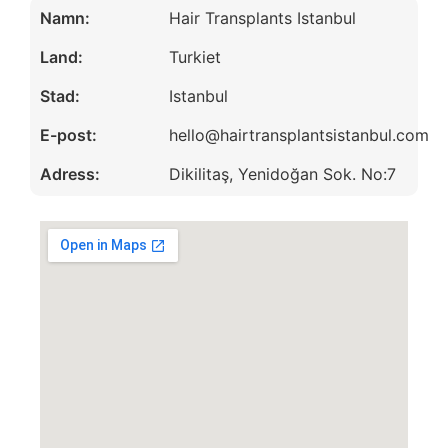
Namn:
Hair Transplants Istanbul
Land:
Turkiet
Stad:
Istanbul
E-post:
hello@hairtransplantsistanbul.com
Adress:
Dikilitaş, Yenidoğan Sok. No:7