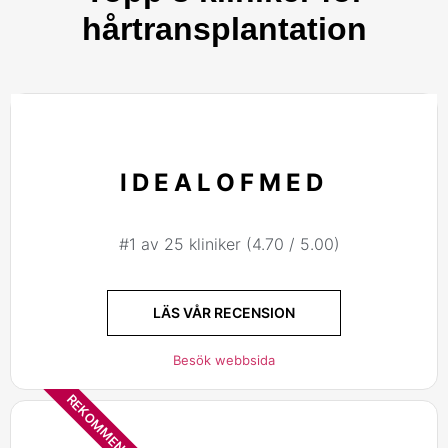
hårtransplantation
IDEALOFMED
#1 av 25 kliniker (4.70 / 5.00)
LÄS VÅR RECENSION
Besök webbsida
REKOMMENDERAD