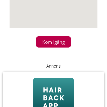
Kom igång
Annons