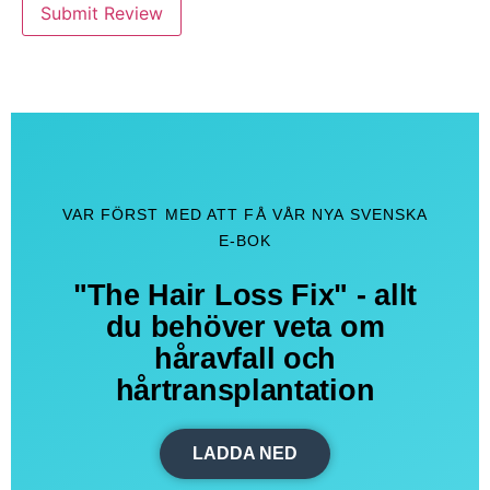
Submit Review
VAR FÖRST MED ATT FÅ VÅR NYA SVENSKA
E-BOK
"The Hair Loss Fix" - allt
du behöver veta om
håravfall och
hårtransplantation
LADDA NED