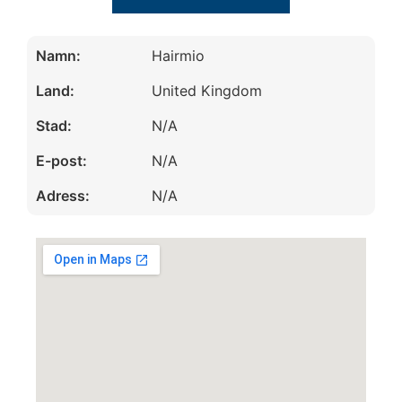
Namn:
Hairmio
Land:
United Kingdom
Stad:
N/A
E-post:
N/A
Adress:
N/A