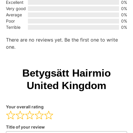
Excellent
0%
Very good
0%
Average
0%
Poor
0%
Terrible
0%
There are no reviews yet. Be the first one to write
one.
Betygsätt Hairmio
United Kingdom
Your overall rating
Title of your review