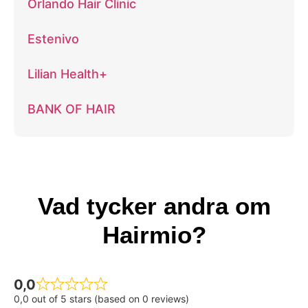
Orlando Hair Clinic
Estenivo
Lilian Health+
BANK OF HAIR
Vad tycker andra om
Hairmio?
0,0
0,0 out of 5 stars (based on 0 reviews)