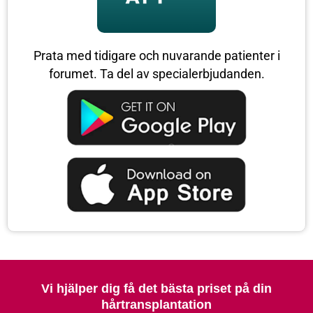
Prata med tidigare och nuvarande patienter i
forumet. Ta del av specialerbjudanden.
Vi hjälper dig få det bästa priset på din
hårtransplantation