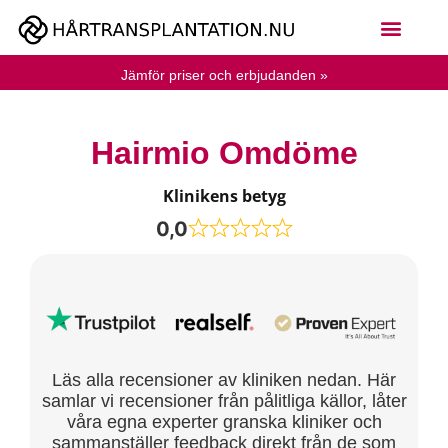
Jämför priser och erbjudanden »
Hairmio Omdöme
Klinikens betyg
0,0
Läs alla recensioner av kliniken nedan. Här
samlar vi recensioner från pålitliga källor, låter
våra egna experter granska kliniker och
sammanställer feedback direkt från de som