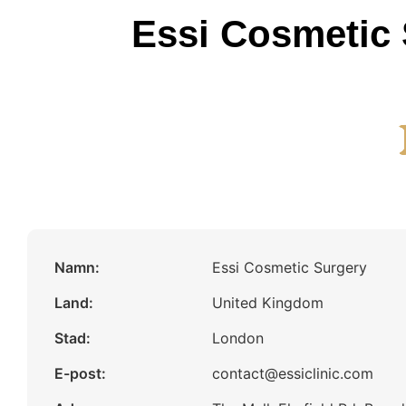
Essi Cosmetic 
Namn:
Essi Cosmetic Surgery
Land:
United Kingdom
Stad:
London
E-post:
contact@essiclinic.com