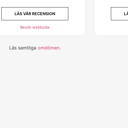
LÄS VÅR RECENSION
L
Besök webbsida
Läs samtliga
omdömen
.