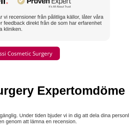
vi recensioner från pålitliga källor, låter våra
r feedback direkt från de som har erfarenhet
a kliniken.
ssi Cosmetic Surgery
Surgery Expertomdöme
gänglig. Under tiden bjuder vi in dig att dela dina person
ken genom att lämna en recension.