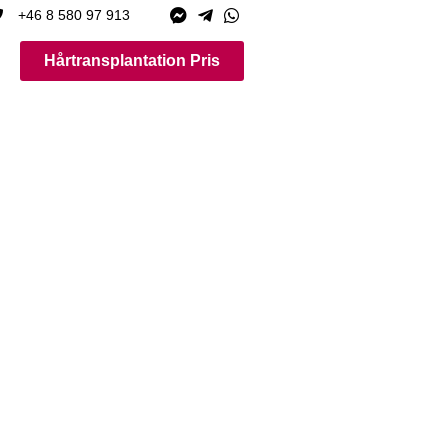
+46 8 580 97 913
Hårtransplantation Pris