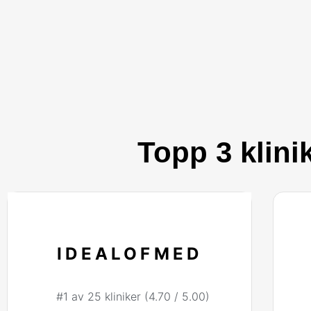
Topp 3 klini
IDEALOFMED
#1 av 25 kliniker (4.70 / 5.00)