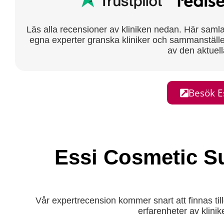
Läs alla recensioner av kliniken nedan. Här samlar 
egna experter granska kliniker och sammanställe
av den aktuell
Besök E
Essi Cosmetic 
Vår expertrecension kommer snart att finnas till
erfarenheter av klini