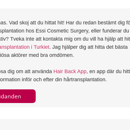
as. Vad skoj att du hittat hit! Har du redan bestämt dig fö
splantation hos Essi Cosmetic Surgery, eller funderar d
tiv? Tveka inte att kontakta mig om du vill ha hjälp att hit
ansplantation i Turkiet
. Jag hjälper dig att hitta det bästa
riösa aktörer med bra omdömen.
psa dig om att använda
Hair Back App
, en app där du hit
rmation inför och efter din hårtransplantation.
judanden