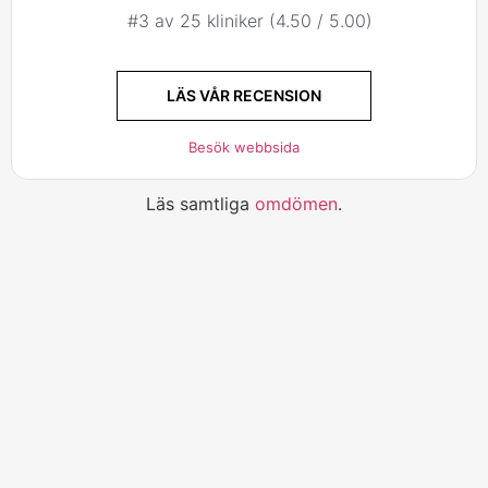
#3 av 25 kliniker (4.50 / 5.00)
LÄS VÅR RECENSION
Besök webbsida
Läs samtliga
omdömen
.