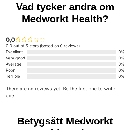
Vad tycker andra om
Medworkt Health?
0,0
0,0 out of 5 stars (based on 0 reviews)
Excellent
0%
Very good
0%
Average
0%
Poor
0%
Terrible
0%
There are no reviews yet. Be the first one to write
one.
Betygsätt Medworkt