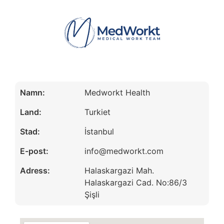
Namn:
Medworkt Health
Land:
Turkiet
Stad:
İstanbul
E-post:
info@medworkt.com
Adress:
Halaskargazi Mah.
Halaskargazi Cad. No:86/3
Şişli