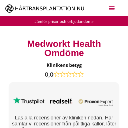
Jämför priser och erbjudanden »
Medworkt Health
Omdöme
Klinikens betyg
0,0
Läs alla recensioner av kliniken nedan. Här
samlar vi recensioner från pålitliga källor, låter