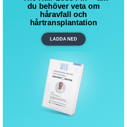
du behöver veta om
håravfall och
hårtransplantation
LADDA NED