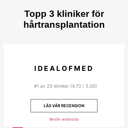
Topp 3 kliniker för
hårtransplantation
IDEALOFMED
#1 av 25 kliniker (4.70 / 5.00)
LÄS VÅR RECENSION
Besök webbsida