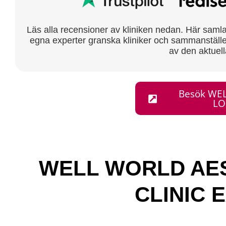
Läs alla recensioner av kliniken nedan. Här samlar 
egna experter granska kliniker och sammanställe
av den aktuell
Besök WE
LO
WELL WORLD AES
CLINIC 