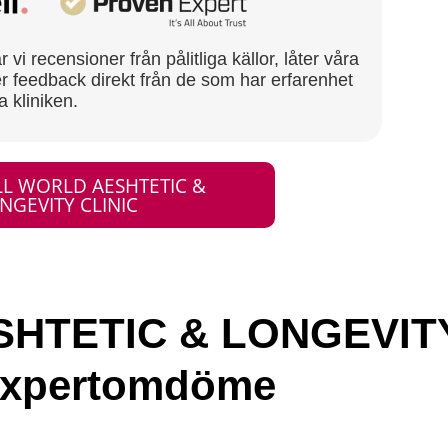
vi recensioner från pålitliga källor, låter våra
r feedback direkt från de som har erfarenhet
a kliniken.
LL WORLD AESHTETIC &
NGEVITY CLINIC
HTETIC & LONGEVIT
Expertomdöme