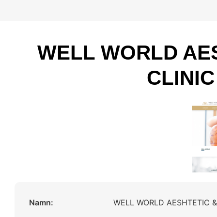
WELL WORLD AES
CLINIC
Namn:
WELL WORLD AESHTETIC &