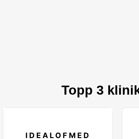
Topp 3 klini
IDEALOFMED