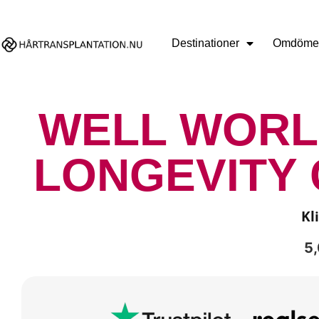
Destinationer
Omdöme
WELL WORL
LONGEVITY 
Kl
5,