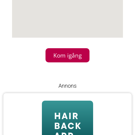
Kom igång
Annons