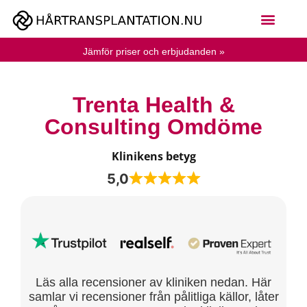
Jämför priser och erbjudanden »
Trenta Health &
Consulting Omdöme
Klinikens betyg
5,0
Läs alla recensioner av kliniken nedan. Här
samlar vi recensioner från pålitliga källor, låter