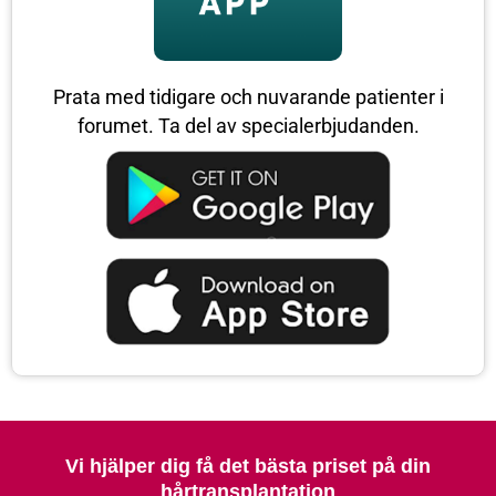
Prata med tidigare och nuvarande patienter i
forumet. Ta del av specialerbjudanden.
Vi hjälper dig få det bästa priset på din
hårtransplantation