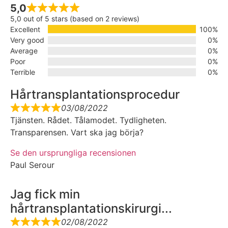
5,0
5,0 out of 5 stars (based on 2 reviews)
Excellent
100%
Very good
0%
Average
0%
Poor
0%
Terrible
0%
Hårtransplantationsprocedur
03/08/2022
Tjänsten. Rådet. Tålamodet. Tydligheten.
Transparensen. Vart ska jag börja?
Se den ursprungliga recensionen
Paul Serour
Jag fick min
hårtransplantationskirurgi...
02/08/2022