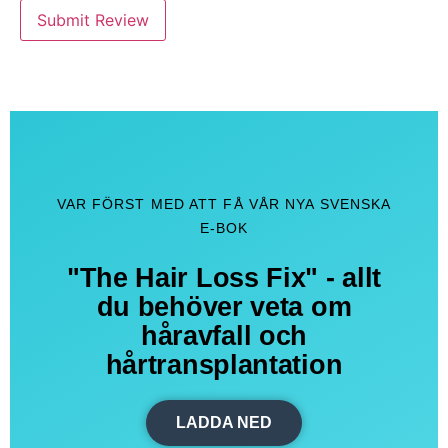
Submit Review
VAR FÖRST MED ATT FÅ VÅR NYA SVENSKA
E-BOK
"The Hair Loss Fix" - allt
du behöver veta om
håravfall och
hårtransplantation
LADDA NED