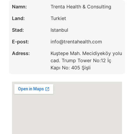
Namn:
Trenta Health & Consulting
Land:
Turkiet
Stad:
Istanbul
E-post:
info@trentahealth.com
Adress:
Kuştepe Mah. Mecidiyeköy yolu
cad. Trump Tower No:12 İç
Kapı No: 405 Şişli