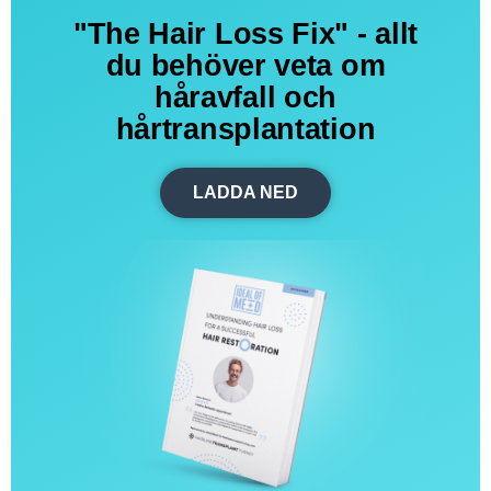
"The Hair Loss Fix" - allt
du behöver veta om
håravfall och
hårtransplantation
LADDA NED