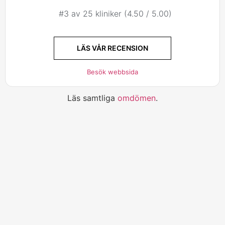
#3 av 25 kliniker (4.50 / 5.00)
LÄS VÅR RECENSION
Besök webbsida
Läs samtliga
omdömen
.