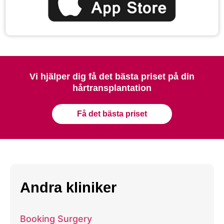
Vi hjälper dig få det bästa priset på din
hårtransplantation
Få det bästa priset
Andra kliniker
Booking Surgery