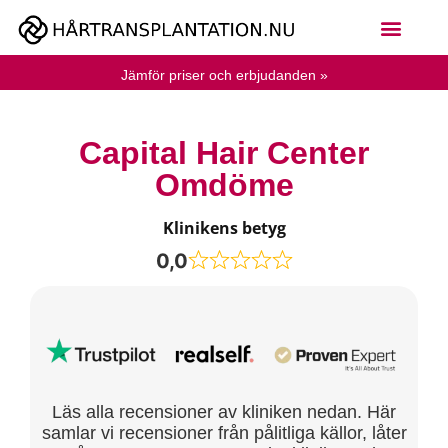
Jämför priser och erbjudanden »
Capital Hair Center
Omdöme
Klinikens betyg
0,0
Läs alla recensioner av kliniken nedan. Här
samlar vi recensioner från pålitliga källor, låter