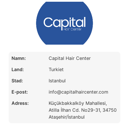
Namn:
Capital Hair Center
Land:
Turkiet
Stad:
Istanbul
E-post:
info@capitalhaircenter.com
Adress:
Küçükbakkalköy Mahallesi,
Atilla İlhan Cd. No29-31, 34750
Ataşehir/İstanbul