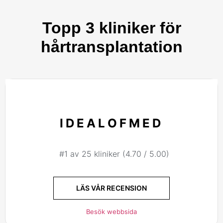
Topp 3 kliniker för
hårtransplantation
IDEALOFMED
#1 av 25 kliniker (4.70 / 5.00)
LÄS VÅR RECENSION
Besök webbsida