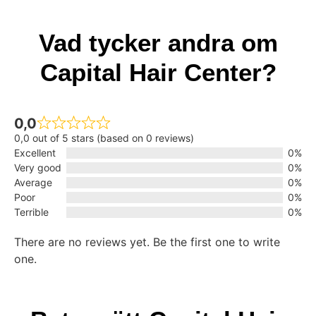
Vad tycker andra om
Capital Hair Center?
0,0
0,0 out of 5 stars (based on 0 reviews)
Excellent
0%
Very good
0%
Average
0%
Poor
0%
Terrible
0%
There are no reviews yet. Be the first one to write
one.