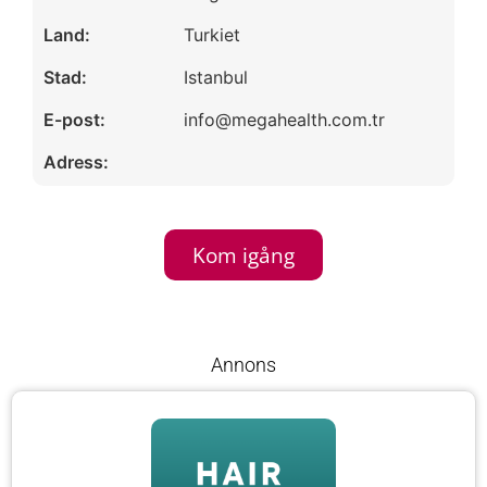
Land:
Turkiet
Stad:
Istanbul
E-post:
info@megahealth.com.tr
Adress:
Kom igång
Annons