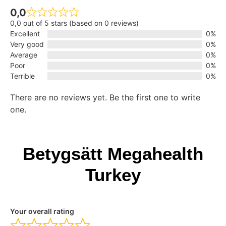
0,0
0,0 out of 5 stars (based on 0 reviews)
Excellent
0%
Very good
0%
Average
0%
Poor
0%
Terrible
0%
There are no reviews yet. Be the first one to write
one.
Betygsätt Megahealth
Turkey
Your overall rating