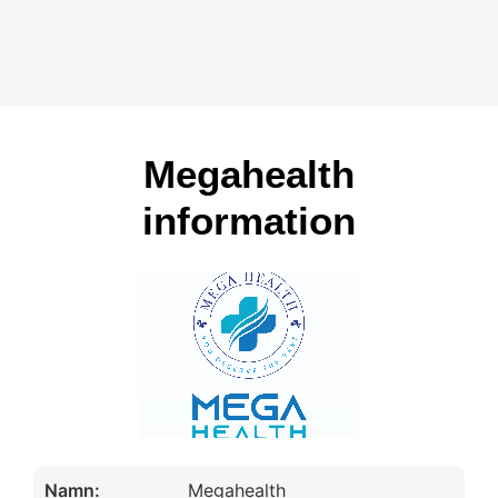
Megahealth
information
Namn:
Megahealth