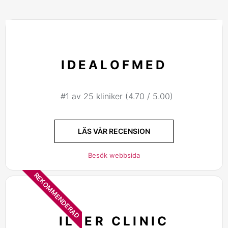
IDEALOFMED
#1 av 25 kliniker (4.70 / 5.00)
LÄS VÅR RECENSION
Besök webbsida
REKOMMENDERAD
ILTER CLINIC