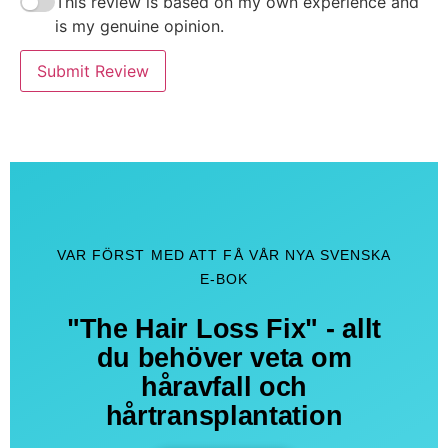
This review is based on my own experience and
is my genuine opinion.
Submit Review
VAR FÖRST MED ATT FÅ VÅR NYA SVENSKA
E-BOK
"The Hair Loss Fix" - allt
du behöver veta om
håravfall och
hårtransplantation