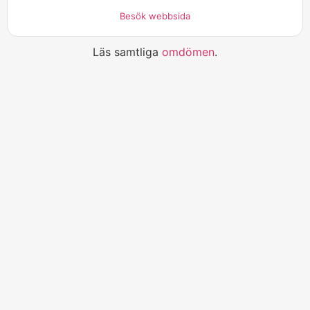
Besök webbsida
Läs samtliga
omdömen
.