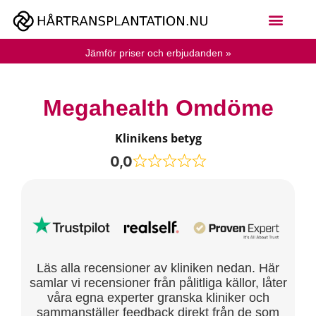
Jämför priser och erbjudanden »
Megahealth Omdöme
Klinikens betyg
0,0
Läs alla recensioner av kliniken nedan. Här
samlar vi recensioner från pålitliga källor, låter
våra egna experter granska kliniker och
sammanställer feedback direkt från de som