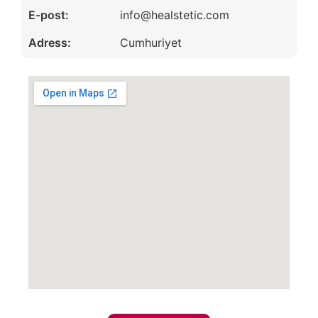
E-post:
info@healstetic.com
Adress:
Cumhuriyet