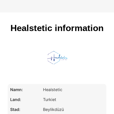
Healstetic information
Namn:
Healstetic
Land:
Turkiet
Stad:
Beylikdüzü