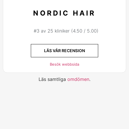
NORDIC HAIR
#3 av 25 kliniker (4.50 / 5.00)
LÄS VÅR RECENSION
Besök webbsida
Läs samtliga
omdömen
.