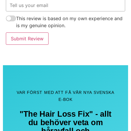
This review is based on my own experience and
is my genuine opinion.
Submit Review
VAR FÖRST MED ATT FÅ VÅR NYA SVENSKA
E-BOK
"The Hair Loss Fix" - allt
du behöver veta om
håravfall och