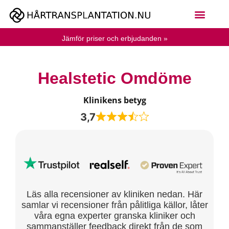
Jämför priser och erbjudanden »
Healstetic Omdöme
Klinikens betyg
3,7
Läs alla recensioner av kliniken nedan. Här
samlar vi recensioner från pålitliga källor, låter
våra egna experter granska kliniker och
sammanställer feedback direkt från de som