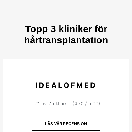
Topp 3 kliniker för
hårtransplantation
IDEALOFMED
#1 av 25 kliniker (4.70 / 5.00)
LÄS VÅR RECENSION