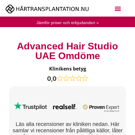
Jämför priser och erbjudanden »
Advanced Hair Studio
UAE Omdöme
Klinikens betyg
0,0
Läs alla recensioner av kliniken nedan. Här
samlar vi recensioner från pålitliga källor, låter