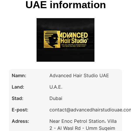
UAE information
Namn:
Advanced Hair Studio UAE
Land:
U.A.E.
Stad:
Dubai
E-post:
contact@advancedhairstudiouae.co
Adress:
Near Enoc Petrol Station، Villa
2 - Al Wasl Rd - Umm Suqeim