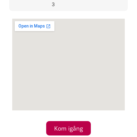
3
Kom igång