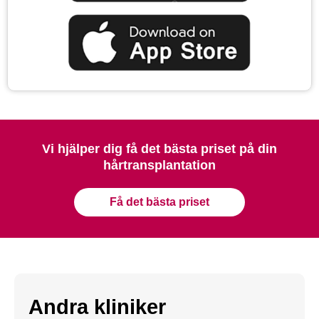
Vi hjälper dig få det bästa priset på din
hårtransplantation
Få det bästa priset
Andra kliniker