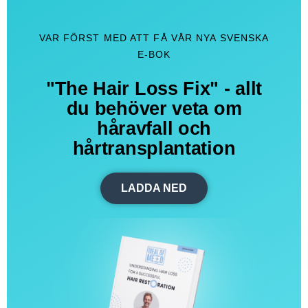
VAR FÖRST MED ATT FÅ VÅR NYA SVENSKA
E-BOK
"The Hair Loss Fix" - allt
du behöver veta om
håravfall och
hårtransplantation
LADDA NED