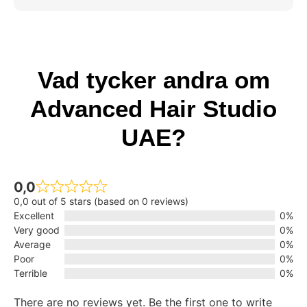
Vad tycker andra om
Advanced Hair Studio
UAE?
0,0
0,0 out of 5 stars (based on 0 reviews)
Excellent
0%
Very good
0%
Average
0%
Poor
0%
Terrible
0%
There are no reviews yet. Be the first one to write