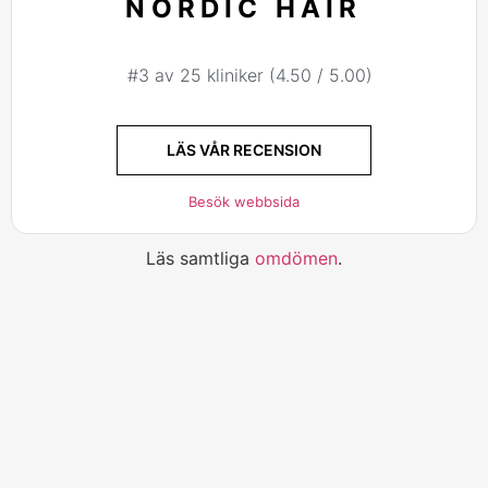
NORDIC HAIR
#3 av 25 kliniker (4.50 / 5.00)
LÄS VÅR RECENSION
Besök webbsida
Läs samtliga
omdömen
.