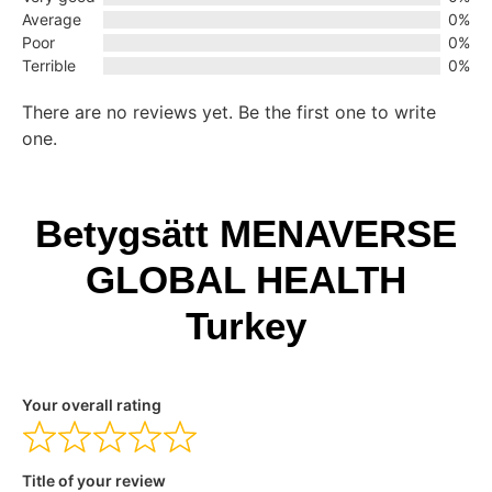
Average
0%
Poor
0%
Terrible
0%
There are no reviews yet. Be the first one to write
one.
Betygsätt MENAVERSE
GLOBAL HEALTH
Turkey
Your overall rating
Title of your review