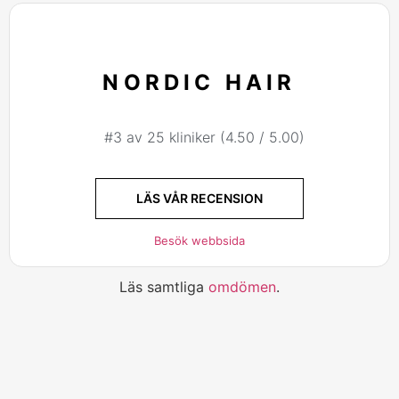
NORDIC HAIR
#3 av 25 kliniker (4.50 / 5.00)
LÄS VÅR RECENSION
Besök webbsida
Läs samtliga
omdömen
.