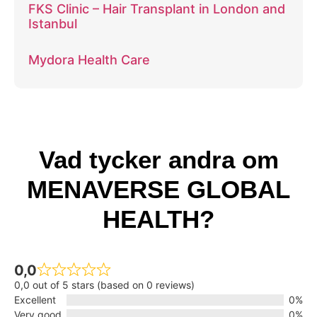
FKS Clinic – Hair Transplant in London and
Istanbul
Mydora Health Care
Vad tycker andra om
MENAVERSE GLOBAL
HEALTH?
0,0
0,0 out of 5 stars (based on 0 reviews)
Excellent
0%
Very good
0%