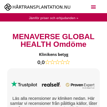
Jämför priser och erbjudanden »
MENAVERSE GLOBAL
HEALTH Omdöme
Klinikens betyg
0,0
Läs alla recensioner av kliniken nedan. Här
samlar vi recensioner från pålitliga källor, låter