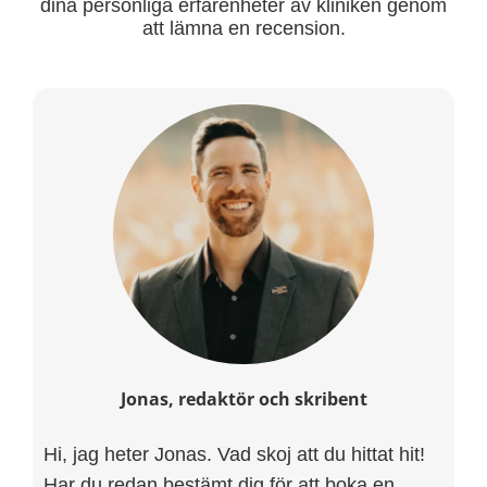
dina personliga erfarenheter av kliniken genom
att lämna en recension.
Jonas, redaktör och skribent
Hi, jag heter Jonas. Vad skoj att du hittat hit!
Har du redan bestämt dig för att boka en