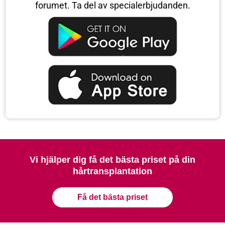
forumet. Ta del av specialerbjudanden.
Vi hjälper dig få det bästa priset på din
hårtransplantation
Få det bästa priset