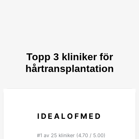
Topp 3 kliniker för
hårtransplantation
IDEALOFMED
#1 av 25 kliniker (4.70 / 5.00)