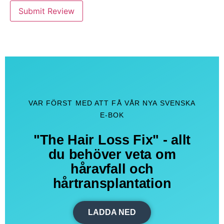
Submit Review
VAR FÖRST MED ATT FÅ VÅR NYA SVENSKA
E-BOK
"The Hair Loss Fix" - allt
du behöver veta om
håravfall och
hårtransplantation
LADDA NED