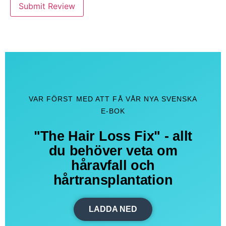
Submit Review
VAR FÖRST MED ATT FÅ VÅR NYA SVENSKA
E-BOK
"The Hair Loss Fix" - allt
du behöver veta om
håravfall och
hårtransplantation
LADDA NED