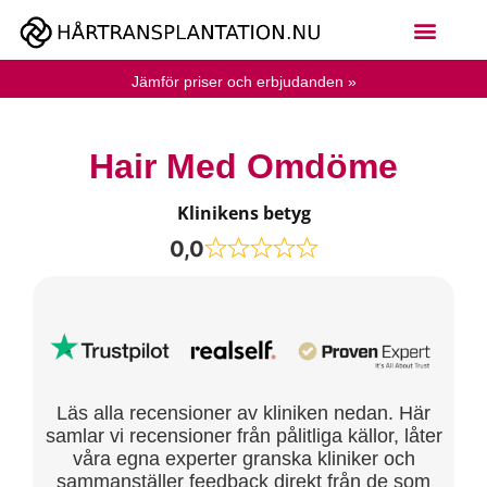
Jämför priser och erbjudanden »
Hair Med Omdöme
Klinikens betyg
0,0
Läs alla recensioner av kliniken nedan. Här
samlar vi recensioner från pålitliga källor, låter
våra egna experter granska kliniker och
sammanställer feedback direkt från de som