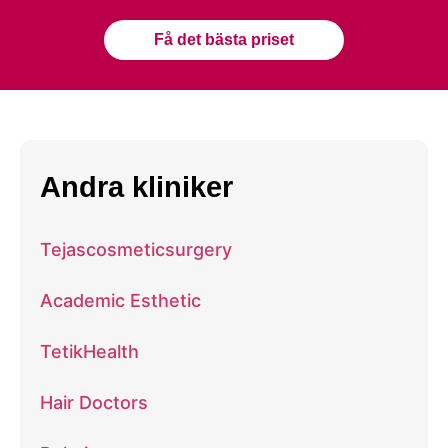
Få det bästa priset
Andra kliniker
Tejascosmeticsurgery
Academic Esthetic
TetikHealth
Hair Doctors