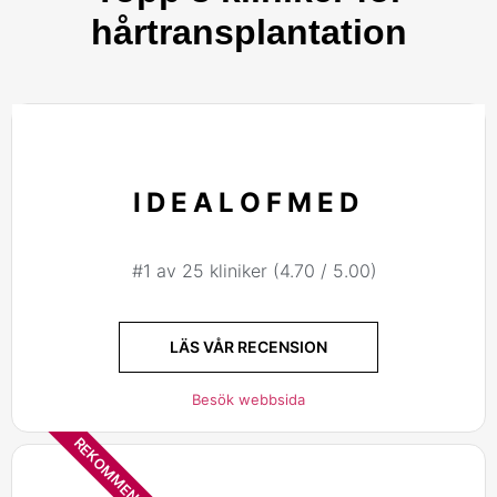
hårtransplantation
IDEALOFMED
#1 av 25 kliniker (4.70 / 5.00)
LÄS VÅR RECENSION
Besök webbsida
REKOMMENDERAD