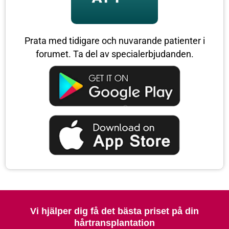
Prata med tidigare och nuvarande patienter i
forumet. Ta del av specialerbjudanden.
Vi hjälper dig få det bästa priset på din
hårtransplantation