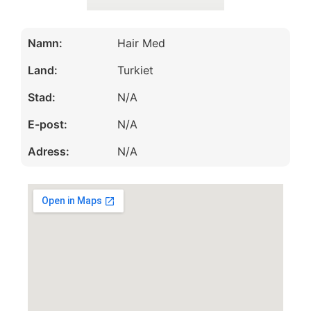
Namn:
Hair Med
Land:
Turkiet
Stad:
N/A
E-post:
N/A
Adress:
N/A