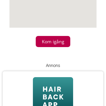
Kom igång
Annons