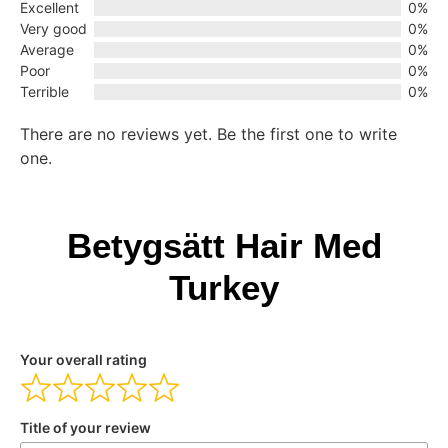
Excellent
0%
Very good
0%
Average
0%
Poor
0%
Terrible
0%
There are no reviews yet. Be the first one to write
one.
Betygsätt Hair Med
Turkey
Your overall rating
Title of your review