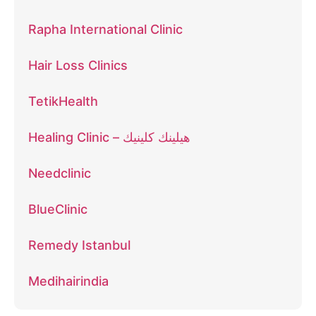
Rapha International Clinic
Hair Loss Clinics
TetikHealth
Healing Clinic – هيلينك كلينيك
Needclinic
BlueClinic
Remedy Istanbul
Medihairindia