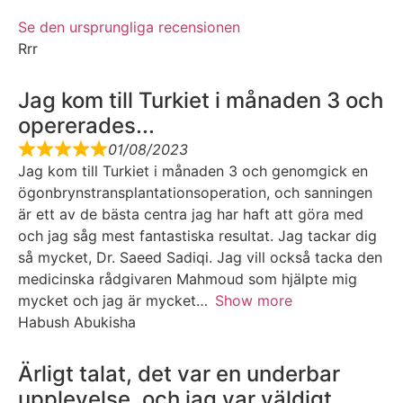
Se den ursprungliga recensionen
Rrr
Jag kom till Turkiet i månaden 3 och
opererades...
01/08/2023
Jag kom till Turkiet i månaden 3 och genomgick en
ögonbrynstransplantationsoperation, och sanningen
är ett av de bästa centra jag har haft att göra med
och jag såg mest fantastiska resultat. Jag tackar dig
så mycket, Dr. Saeed Sadiqi. Jag vill också tacka den
medicinska rådgivaren Mahmoud som hjälpte mig
mycket och jag är mycket
Show more
Habush Abukisha
Ärligt talat, det var en underbar
upplevelse, och jag var väldigt