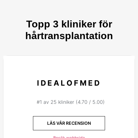
Topp 3 kliniker för
hårtransplantation
IDEALOFMED
#1 av 25 kliniker (4.70 / 5.00)
LÄS VÅR RECENSION
Besök webbsida