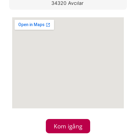
34320 Avcılar
Kom igång