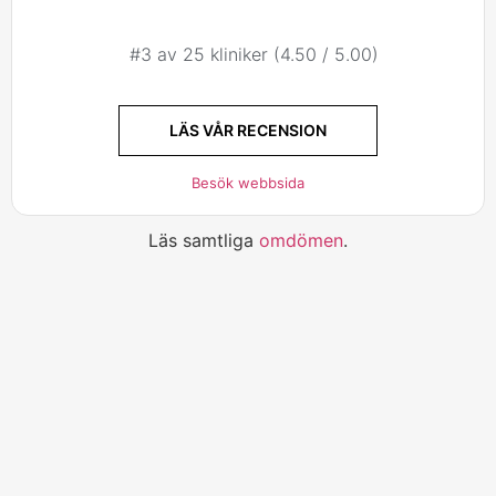
#3 av 25 kliniker (4.50 / 5.00)
LÄS VÅR RECENSION
Besök webbsida
Läs samtliga
omdömen
.