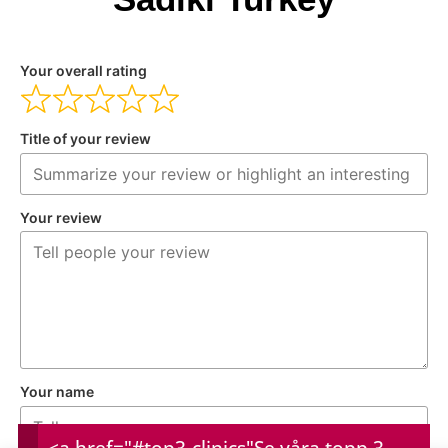
Your overall rating
Title of your review
Your review
Your name
<a href="#top3-clinics"
Se våra topp 3-