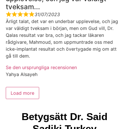
tveksam...
31/07/2023
Ärligt talat, det var en underbar upplevelse, och jag
var väldigt tveksam i början, men om Gud vill, Dr.
Qalas resultat var bra, och jag tackar läkaren
rådgivare, Mahmoud, som uppmuntrade oss med
icke-implantat resultat och övertygade mig om att
gå till dem.
Se den ursprungliga recensionen
Yahya Alsayeh
Load more
Betygsätt Dr. Said
Sadiki Turkey