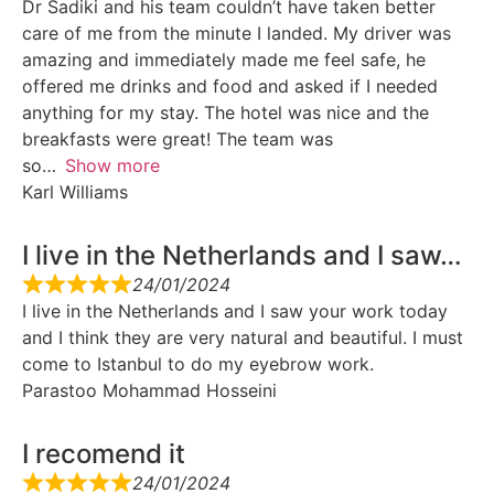
Dr Sadiki and his team couldn’t have taken better
care of me from the minute I landed. My driver was
amazing and immediately made me feel safe, he
offered me drinks and food and asked if I needed
anything for my stay. The hotel was nice and the
breakfasts were great! The team was
so
Show more
Karl Williams
I live in the Netherlands and I saw…
24/01/2024
I live in the Netherlands and I saw your work today
and I think they are very natural and beautiful. I must
come to Istanbul to do my eyebrow work.
Parastoo Mohammad Hosseini
I recomend it
24/01/2024