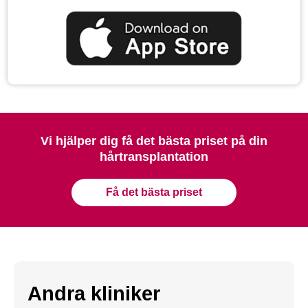
Vi hjälper dig få det bästa priset på din
hårtransplantation
Få det bästa priset
Andra kliniker