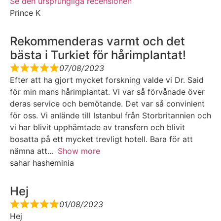
Se den ursprungliga recensionen
Prince K
Rekommenderas varmt och det
bästa i Turkiet för hårimplantat!
07/08/2023
Efter att ha gjort mycket forskning valde vi Dr. Said
för min mans hårimplantat. Vi var så förvånade över
deras service och bemötande. Det var så convinient
för oss. Vi anlände till Istanbul från Storbritannien och
vi har blivit upphämtade av transfern och blivit
bosatta på ett mycket trevligt hotell. Bara för att
nämna att
Show more
sahar hasheminia
Hej
01/08/2023
Hej