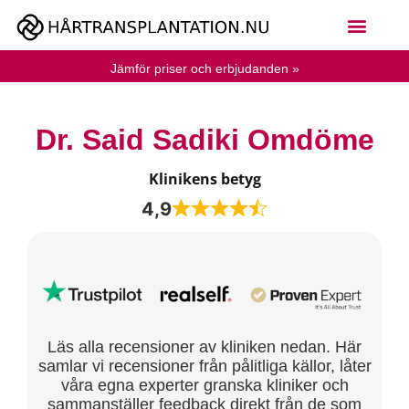
Jämför priser och erbjudanden »
Dr. Said Sadiki Omdöme
Klinikens betyg
4,9
Läs alla recensioner av kliniken nedan. Här
samlar vi recensioner från pålitliga källor, låter
våra egna experter granska kliniker och
sammanställer feedback direkt från de som