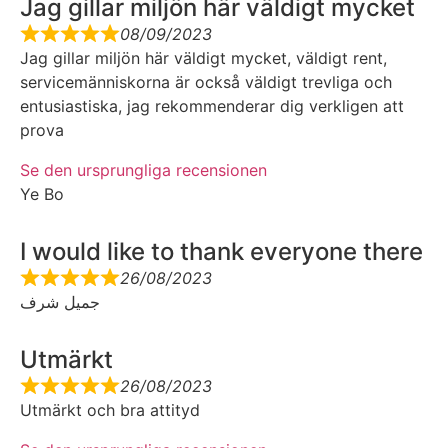
Jag gillar miljön här väldigt mycket
08/09/2023
Jag gillar miljön här väldigt mycket, väldigt rent,
servicemänniskorna är också väldigt trevliga och
entusiastiska, jag rekommenderar dig verkligen att
prova
Se den ursprungliga recensionen
Ye Bo
I would like to thank everyone there
26/08/2023
جميل شرف
Utmärkt
26/08/2023
Utmärkt och bra attityd