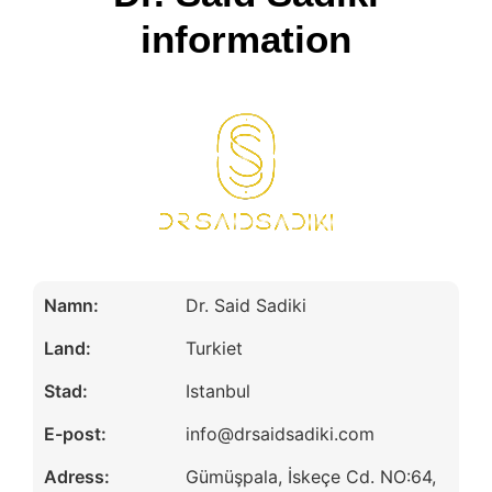
information
Namn:
Dr. Said Sadiki
Land:
Turkiet
Stad:
Istanbul
E-post:
info@drsaidsadiki.com
Adress:
Gümüşpala, İskeçe Cd. NO:64,