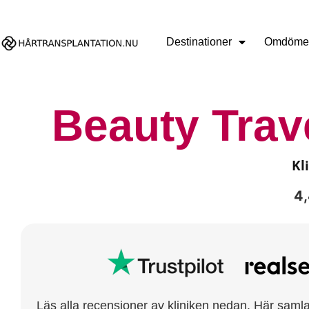
Destinationer
Omdöme
Beauty Tra
Kl
4
Läs alla recensioner av kliniken nedan. Här samlar 