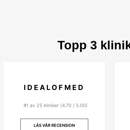
Topp 3 klini
IDEALOFMED
#1 av 25 kliniker (4.70 / 5.00)
LÄS VÅR RECENSION