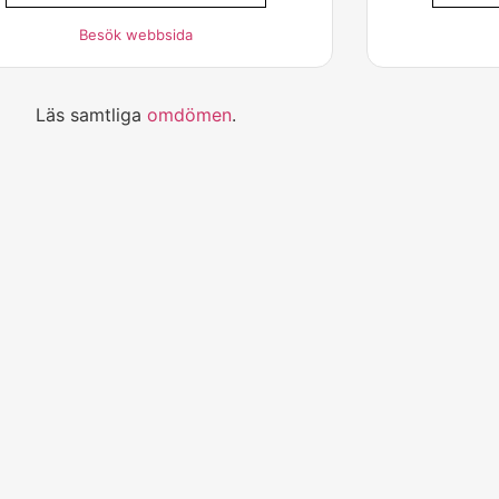
Besök webbsida
Läs samtliga
omdömen
.