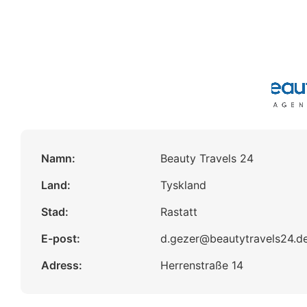
Namn:
Beauty Travels 24
Land:
Tyskland
Stad:
Rastatt
E-post:
d.gezer@beautytravels24.d
Adress:
Herrenstraße 14