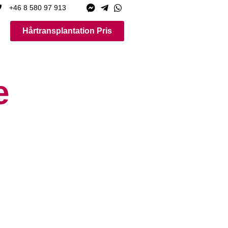
+46 8 580 97 913
Hårtransplantation Pris
e