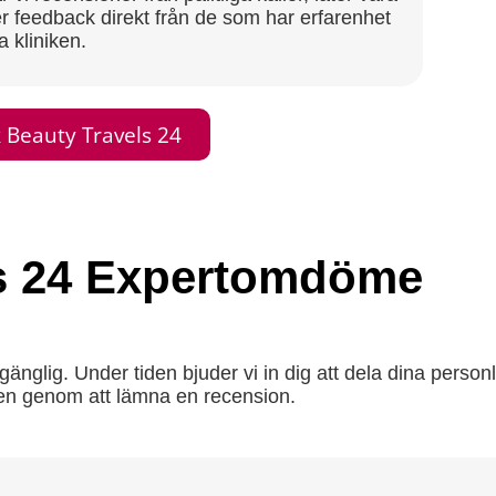
r feedback direkt från de som har erfarenhet
a kliniken.
 Beauty Travels 24
ls 24 Expertomdöme
gänglig. Under tiden bjuder vi in dig att dela dina person
ken genom att lämna en recension.