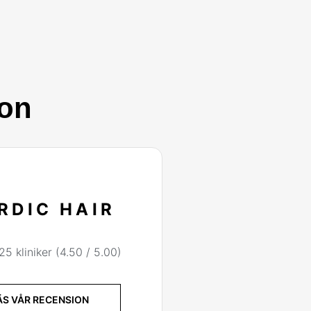
ion
RDIC HAIR
25 kliniker (4.50 / 5.00)
ÄS VÅR RECENSION