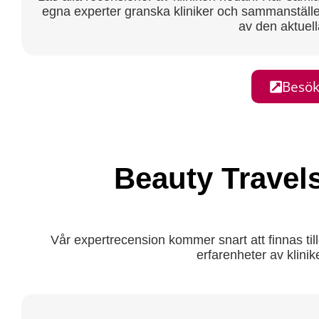
egna experter granska kliniker och sammanställe
av den aktuell
Besök
Beauty Trave
Vår expertrecension kommer snart att finnas till
erfarenheter av klini