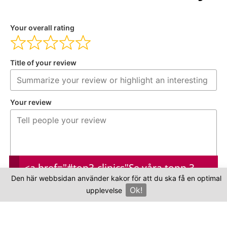
Your overall rating
Title of your review
Your review
<a href="#top3-clinics"
Se våra topp 3-
Den här webbsidan använder kakor för att du ska få en optimal
kliniker
Ok!
upplevelse
Your name
×