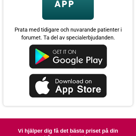
Prata med tidigare och nuvarande patienter i
forumet. Ta del av specialerbjudanden.
Vi hjälper dig få det bästa priset på din