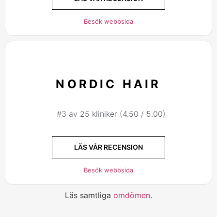
Besök webbsida
NORDIC HAIR
#3 av 25 kliniker (4.50 / 5.00)
LÄS VÅR RECENSION
Besök webbsida
Läs samtliga
omdömen
.