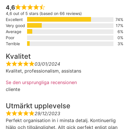
4,6
4,6 out of 5 stars (based on 66 reviews)
Excellent
74%
Very good
17%
Average
6%
Poor
0%
Terrible
3%
Kvalitet
03/01/2024
Kvalitet, professionalism, assistans
Se den ursprungliga recensionen
cliente
Utmärkt upplevelse
29/12/2023
Perfekt organisation in i minsta detalj. Kontinuerlig
hjälp och tillgänglighet. Allt gick perfekt enligt plan