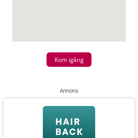
Kom igång
Annons