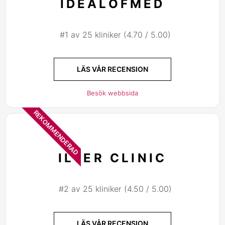
IDEALOFMED
#1 av 25 kliniker (4.70 / 5.00)
LÄS VÅR RECENSION
Besök webbsida
REKOMMENDERAD
ILTER CLINIC
#2 av 25 kliniker (4.50 / 5.00)
LÄS VÅR RECENSION