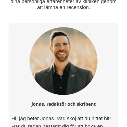
dina personliga erfarenheter av kliniken genom
att lämna en recension.
Jonas, redaktör och skribent
Hi, jag heter Jonas. Vad skoj att du hittat hit!
Har du redan bestämt dig för att boka en