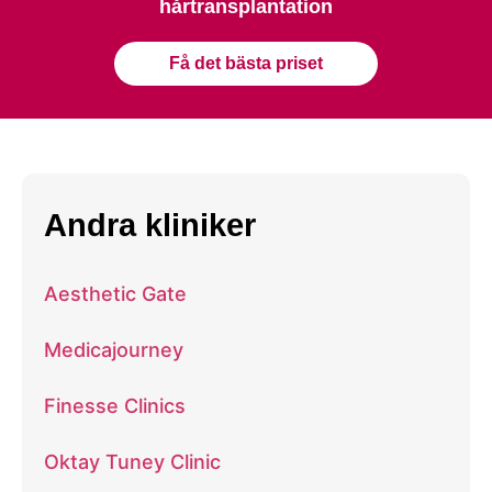
hårtransplantation
Få det bästa priset
Andra kliniker
Aesthetic Gate
Medicajourney
Finesse Clinics
Oktay Tuney Clinic