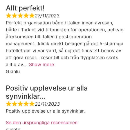
Allt perfekt!
27/11/2023
Perfekt organisation både i Italien innan avresan,
både i Turkiet vid tidpunkten för operationen, och vid
återkomsten till Italien i post-operation
management…klinik direkt belägen på det 5-stjärniga
hotellet där vi var värd, så nej det finns ett behov av
att göra resor… resor till och från flygplatsen sköts
alltid av
Show more
Gianlu
Positiv upplevelse ur alla
synvinklar...
22/11/2023
Positiv upplevelse ur alla synvinklar.
Se den ursprungliga recensionen
cliente