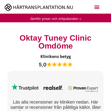
Jämför priser och erbjudanden »
Oktay Tuney Clinic
Omdöme
Klinikens betyg
5,0
Läs alla recensioner av kliniken nedan. Här
samlar vi recensioner från pålitliga källor, låter