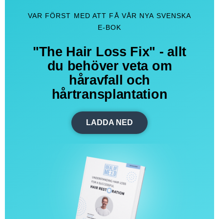
VAR FÖRST MED ATT FÅ VÅR NYA SVENSKA
E-BOK
"The Hair Loss Fix" - allt
du behöver veta om
håravfall och
hårtransplantation
LADDA NED