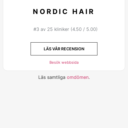
NORDIC HAIR
#3 av 25 kliniker (4.50 / 5.00)
LÄS VÅR RECENSION
Besök webbsida
Läs samtliga
omdömen
.