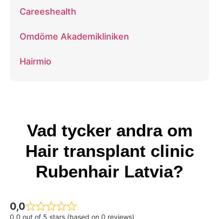
Careeshealth
Omdöme Akademikliniken
Hairmio
Vad tycker andra om
Hair transplant clinic
Rubenhair Latvia?
0,0
0,0 out of 5 stars (based on 0 reviews)