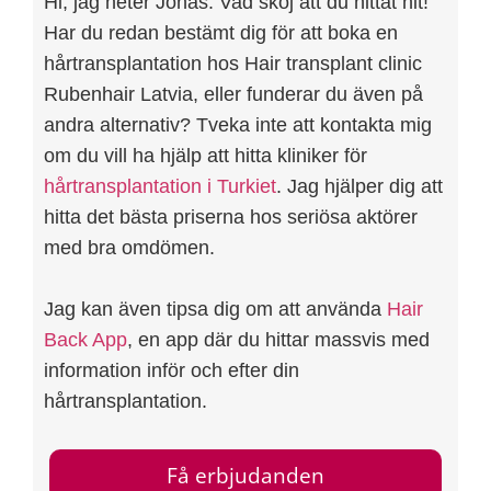
Hi, jag heter Jonas. Vad skoj att du hittat hit!
Har du redan bestämt dig för att boka en
hårtransplantation hos Hair transplant clinic
Rubenhair Latvia, eller funderar du även på
andra alternativ? Tveka inte att kontakta mig
om du vill ha hjälp att hitta kliniker för
hårtransplantation i Turkiet
. Jag hjälper dig att
hitta det bästa priserna hos seriösa aktörer
med bra omdömen.
Jag kan även tipsa dig om att använda
Hair
Back App
, en app där du hittar massvis med
information inför och efter din
hårtransplantation.
Få erbjudanden