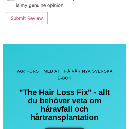
is my genuine opinion.
Submit Review
VAR FÖRST MED ATT FÅ VÅR NYA SVENSKA
E-BOK
"The Hair Loss Fix" - allt
du behöver veta om
håravfall och
hårtransplantation