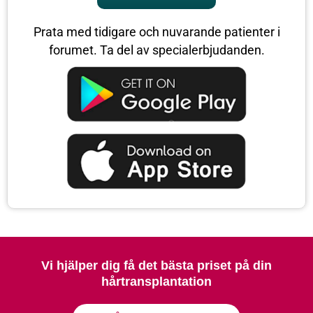
Prata med tidigare och nuvarande patienter i
forumet. Ta del av specialerbjudanden.
Vi hjälper dig få det bästa priset på din
hårtransplantation