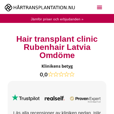
Jämför priser och erbjudanden »
Hair transplant clinic
Rubenhair Latvia
Omdöme
Klinikens betyg
0,0
Läs alla recensioner av kliniken nedan. Här