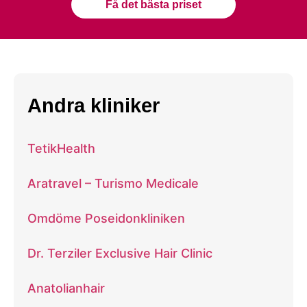
Få det bästa priset
Andra kliniker
TetikHealth
Aratravel – Turismo Medicale
Omdöme Poseidonkliniken
Dr. Terziler Exclusive Hair Clinic
Anatolianhair