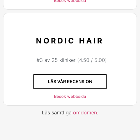
Besök webbsida
NORDIC HAIR
#3 av 25 kliniker (4.50 / 5.00)
LÄS VÅR RECENSION
Besök webbsida
Läs samtliga
omdömen
.