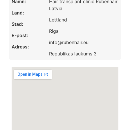
Namn:
Hair transplant clinic Rubenhair
Latvia
Land:
Lettland
Stad:
Riga
E-post:
info@rubenhair.eu
Adress:
Republikas laukums 3