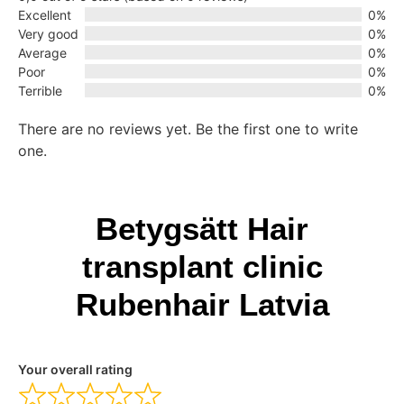
Excellent
0%
Very good
0%
Average
0%
Poor
0%
Terrible
0%
There are no reviews yet. Be the first one to write
one.
Betygsätt Hair
transplant clinic
Rubenhair Latvia
Your overall rating