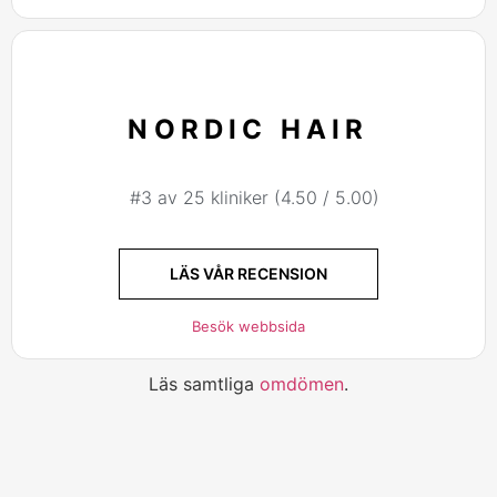
NORDIC HAIR
#3 av 25 kliniker (4.50 / 5.00)
LÄS VÅR RECENSION
Besök webbsida
Läs samtliga
omdömen
.