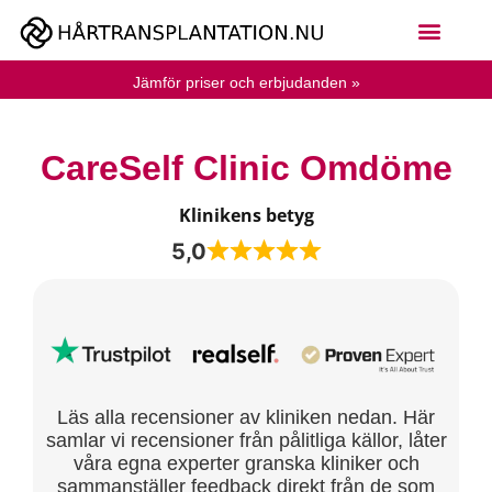
Jämför priser och erbjudanden »
CareSelf Clinic Omdöme
Klinikens betyg
5,0
Läs alla recensioner av kliniken nedan. Här
samlar vi recensioner från pålitliga källor, låter
våra egna experter granska kliniker och
sammanställer feedback direkt från de som