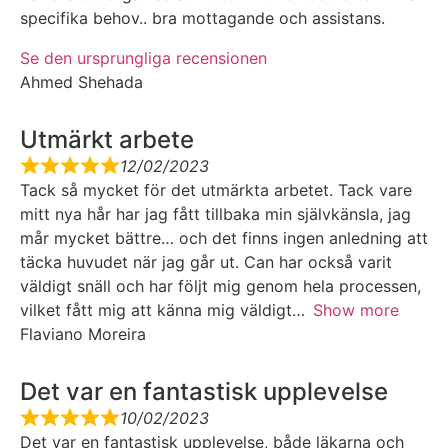
specifika behov.. bra mottagande och assistans.
Se den ursprungliga recensionen
Ahmed Shehada
Utmärkt arbete
12/02/2023
Tack så mycket för det utmärkta arbetet. Tack vare
mitt nya hår har jag fått tillbaka min självkänsla, jag
mår mycket bättre… och det finns ingen anledning att
täcka huvudet när jag går ut. Can har också varit
väldigt snäll och har följt mig genom hela processen,
vilket fått mig att känna mig väldigt
Show more
Flaviano Moreira
Det var en fantastisk upplevelse
10/02/2023
Det var en fantastisk upplevelse, både läkarna och