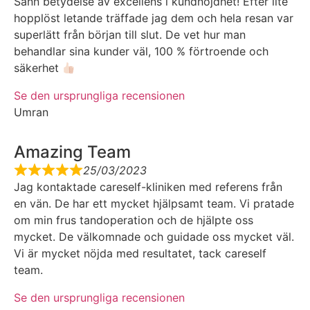
Sann betydelse av excellens i kundnöjdhet! Efter lite
hopplöst letande träffade jag dem och hela resan var
superlätt från början till slut. De vet hur man
behandlar sina kunder väl, 100 % förtroende och
säkerhet
Se den ursprungliga recensionen
Umran
Amazing Team
25/03/2023
Jag kontaktade careself-kliniken med referens från
en vän. De har ett mycket hjälpsamt team. Vi pratade
om min frus tandoperation och de hjälpte oss
mycket. De välkomnade och guidade oss mycket väl.
Vi är mycket nöjda med resultatet, tack careself
team.
Se den ursprungliga recensionen