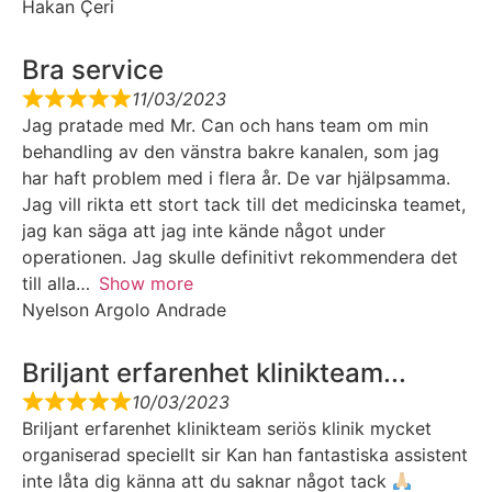
Hakan Çeri
Bra service
11/03/2023
Jag pratade med Mr. Can och hans team om min
behandling av den vänstra bakre kanalen, som jag
har haft problem med i flera år. De var hjälpsamma.
Jag vill rikta ett stort tack till det medicinska teamet,
jag kan säga att jag inte kände något under
operationen. Jag skulle definitivt rekommendera det
till alla
Show more
Nyelson Argolo Andrade
Briljant erfarenhet klinikteam...
10/03/2023
Briljant erfarenhet klinikteam seriös klinik mycket
organiserad speciellt sir Kan han fantastiska assistent
inte låta dig känna att du saknar något tack