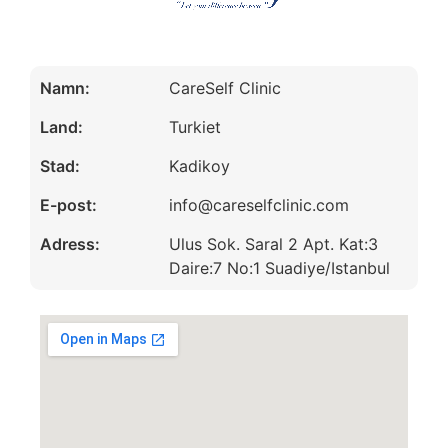
Namn:
CareSelf Clinic
Land:
Turkiet
Stad:
Kadikoy
E-post:
info@careselfclinic.com
Adress:
Ulus Sok. Saral 2 Apt. Kat:3
Daire:7 No:1 Suadiye/Istanbul