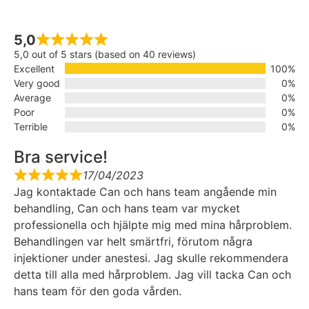
5,0
5,0 out of 5 stars (based on 40 reviews)
Excellent
100%
Very good
0%
Average
0%
Poor
0%
Terrible
0%
Bra service!
17/04/2023
Jag kontaktade Can och hans team angående min
behandling, Can och hans team var mycket
professionella och hjälpte mig med mina hårproblem.
Behandlingen var helt smärtfri, förutom några
injektioner under anestesi. Jag skulle rekommendera
detta till alla med hårproblem. Jag vill tacka Can och
hans team för den goda vården.