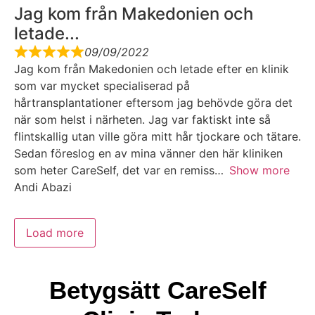
Jag kom från Makedonien och
letade...
09/09/2022
Jag kom från Makedonien och letade efter en klinik
som var mycket specialiserad på
hårtransplantationer eftersom jag behövde göra det
när som helst i närheten. Jag var faktiskt inte så
flintskallig utan ville göra mitt hår tjockare och tätare.
Sedan föreslog en av mina vänner den här kliniken
som heter CareSelf, det var en remiss
Show more
Andi Abazi
Load more
Betygsätt CareSelf