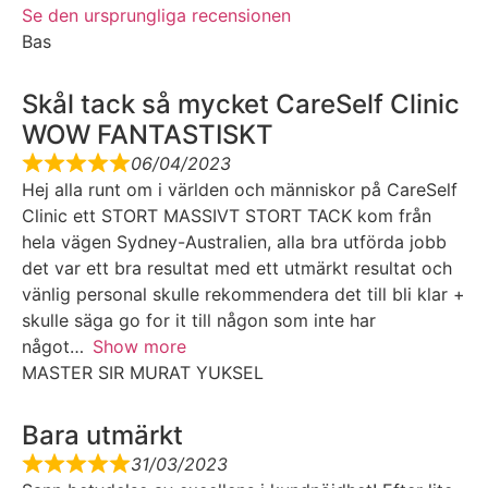
Se den ursprungliga recensionen
Bas
Skål tack så mycket CareSelf Clinic
WOW FANTASTISKT
06/04/2023
Hej alla runt om i världen och människor på CareSelf
Clinic ett STORT MASSIVT STORT TACK kom från
hela vägen Sydney-Australien, alla bra utförda jobb
det var ett bra resultat med ett utmärkt resultat och
vänlig personal skulle rekommendera det till bli klar +
skulle säga go for it till någon som inte har
något
Show more
MASTER SIR MURAT YUKSEL
Bara utmärkt
31/03/2023