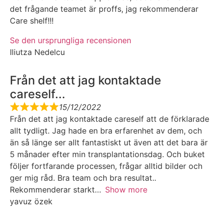
det frågande teamet är proffs, jag rekommenderar
Care shelf!!!
Se den ursprungliga recensionen
Iliutza Nedelcu
Från det att jag kontaktade
careself...
15/12/2022
Från det att jag kontaktade careself att de förklarade
allt tydligt. Jag hade en bra erfarenhet av dem, och
än så länge ser allt fantastiskt ut även att det bara är
5 månader efter min transplantationsdag. Och buket
följer fortfarande processen, frågar alltid bilder och
ger mig råd. Bra team och bra resultat..
Rekommenderar starkt
Show more
yavuz özek