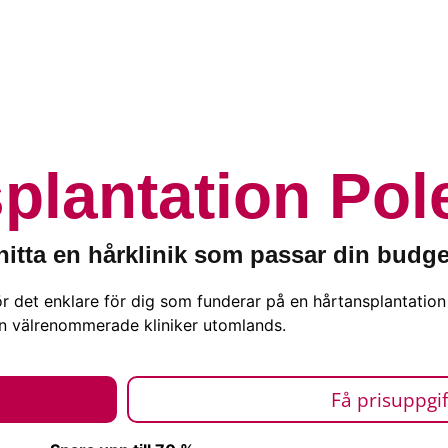
plantation Pol
hitta en hårklinik som passar din budge
r det enklare för dig som funderar på en hårtansplantation
n välrenommerade kliniker utomlands.
Få prisuppgif