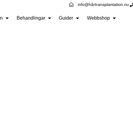
info@hårtransplantation.nu
n
Behandlingar
Guider
Webbshop