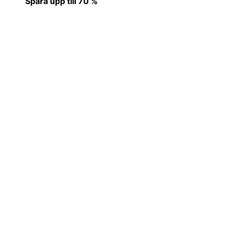
Spara upp till 70 %