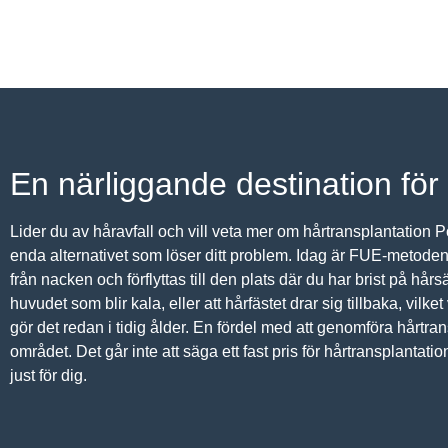
En närliggande destination för
Lider du av håravfall och vill veta mer om hårtransplantation 
enda alternativet som löser ditt problem. Idag är FUE-metoden de
från nacken och förflyttas till den plats där du har brist på h
huvudet som blir kala, eller att hårfästet drar sig tillbaka, vilk
gör det redan i tidig ålder. En fördel med att genomföra hårtra
området. Det går inte att säga ett fast pris för hårtransplantation
just för dig.